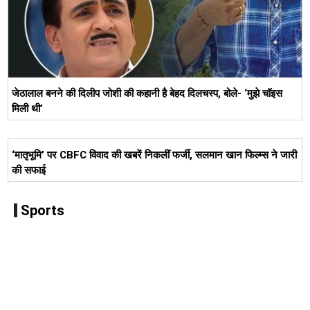
जेठालाल बनने की दिलीप जोशी की कहानी है बेहद दिलचस्प, बोले- ‘मुझे चॉइस
मिली थी’
‘मातृभूमि’ पर CBFC विवाद की खबरें निकलीं फर्जी, सलमान खान फिल्म्स ने जारी
की सफाई
Sports