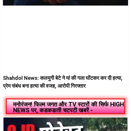
Shahdol News: कलयुगी बेटे ने मां की गला घोंटकर कर दी हत्या,
प्रेम संबंध बना हत्या की वजह, आरोपी गिरफ्तार
मनोरंजन! फिल्म जगत और TV स्टारों की सिर्फ HIGH
NEWS पर, कडकडाती चटपटी खबरें -