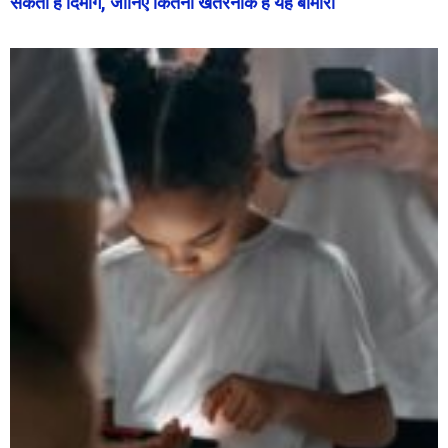
सकता है दिमाग, जानिए कितनी खतरनाक है यह बीमारी