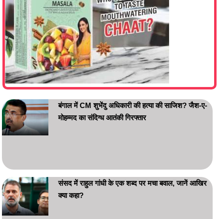
बंगाल में CM शुभेंदु अधिकारी की हत्या की साजिश? जैश-ए-
मोहम्मद का संदिग्ध आतंकी गिरफ्तार
संसद में राहुल गांधी के एक शब्द पर मचा बवाल, जानें आखिर
क्या कहा?