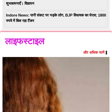
शुभकामनाएँ। विज्ञापन
Indore News: पानी संकट पर भड़के लोग, BJP विधायक का घेराव; 1800
रुपये में बिक रहा टैंकर
लाइफस्टाइल
और अधिक जानें