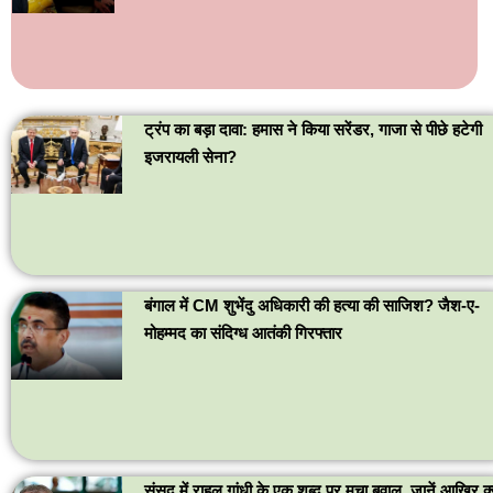
ट्रंप का बड़ा दावा: हमास ने किया सरेंडर, गाजा से पीछे हटेगी
इजरायली सेना?
बंगाल में CM शुभेंदु अधिकारी की हत्या की साजिश? जैश-ए-
मोहम्मद का संदिग्ध आतंकी गिरफ्तार
संसद में राहुल गांधी के एक शब्द पर मचा बवाल, जानें आखिर क्