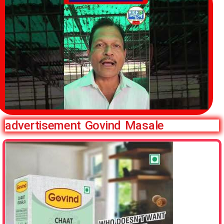
advertisement Govind Masale