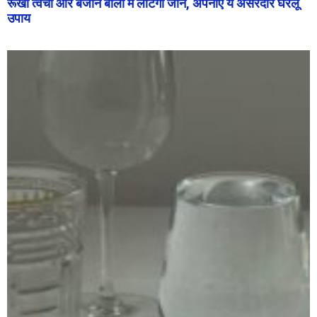
रूखी त्वचा और बेजान बालों में लौटेगी जान, अपनाएं ये असरदार घरेलू
उपाय