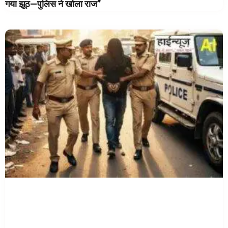
गया झूठ—पुलिस ने खोला राज”