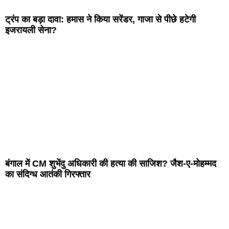
ट्रंप का बड़ा दावा: हमास ने किया सरेंडर, गाजा से पीछे हटेगी
इजरायली सेना?
बंगाल में CM शुभेंदु अधिकारी की हत्या की साजिश? जैश-ए-मोहम्मद
का संदिग्ध आतंकी गिरफ्तार