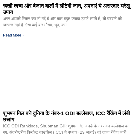
रूखी त्वचा और बेजान बालों में लौटेगी जान, अपनाएं ये असरदार घरेलू
उपाय
अगर आपकी स्किन रफ हो गई है और बाल बहुत ज्यादा ड्राई लगते हैं, तो घबराने की
जरूरत नहीं है. ऐसा कई बार मौसम, धूप, कम
Read More »
शुभमन गिल बने दुनिया के नंबर-1 ODI बल्लेबाज, ICC रैंकिंग में लंबी
छलांग
ICC ODI Rankings, Shubman Gill: शुभमन गिल वनडे के नंबर वन बल्लेबाज बन
गए. अंतर्राष्ट्रीय क्रिकेट काउंसिल (ICC) ने बुधवार (29 जुलाई) को ताजा रैंकिंग जारी