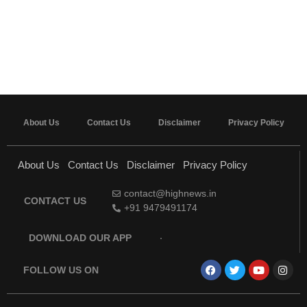
About Us
Contact Us
Disclaimer
Privacy Policy
About Us
Contact Us
Disclaimer
Privacy Policy
contact@highnews.in
CONTACT US
+91 9479491174
DOWNLOAD OUR APP
FOLLOW US ON