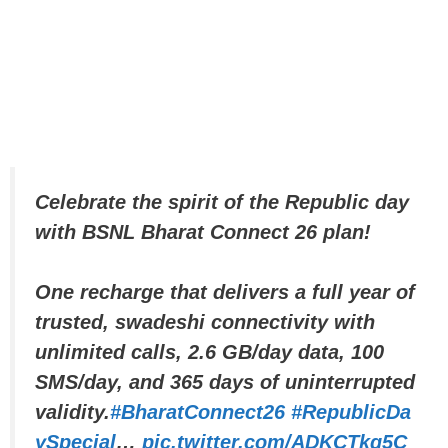
Celebrate the spirit of the Republic day
with BSNL Bharat Connect 26 plan!
One recharge that delivers a full year of
trusted, swadeshi connectivity with
unlimited calls, 2.6 GB/day data, 100
SMS/day, and 365 days of uninterrupted
validity.
#BharatConnect26
#RepublicDa
ySpecial
…
pic.twitter.com/ADKCTkq5C