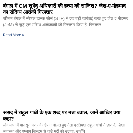
बंगाल में CM शुभेंदु अधिकारी की हत्या की साजिश? जैश-ए-मोहम्मद
का संदिग्ध आतंकी गिरफ्तार
पश्चिम बंगाल में स्पेशल टास्क फोर्स (STF) ने एक बड़ी कार्रवाई करते हुए जैश-ए-मोहम्मद
(JeM) से जुड़े एक संदिग्ध आतंकवादी को गिरफ्तार किया है. गिरफ्तार
Read More »
संसद में राहुल गांधी के एक शब्द पर मचा बवाल, जानें आखिर क्या
कहा?
लोकसभा में मानसून सत्र के दौरान बोलते हुए नेता प्रतिपक्ष राहुल गांधी ने छात्रों, शिक्षा
व्यवस्था और एग्जाम सिस्टम से जुड़े मुद्दों को उठाया. उन्होंने