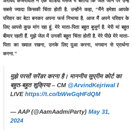
अरविंद केजरीवाल ने एक वीडियो मैसेज में बताया कि जेल जाने पर उन्हें
सबसे ज्यादा किसकी चिंता होती है. उन्होंने कहा, “मैंने हमेशा आपके
परिवार का बेटा बनकर अपना फर्ज निभाया है. आज मैं अपने परिवार के
लिए आपसे कुछ मांग रहा हूं. मेरे माता-पिता बहुत बुजुर्ग है. मेरी मां बहुत
बीमार रहती हैं. मुझे जेल में उनकी बहुत चिंता होती है. मेरे पीछे मेरे माता-
पिता का ख्याल रखना, उनके लिए दुआ करना, भगवान से प्रार्थना
करना.”
मुझे परसों सरेंडर करना है। माननीय सुप्रीम कोर्ट का
बहुत-बहुत शुक्रिया – CM
@ArvindKejriwal
l
LIVE
https://t.co/bWwGqHFdQM
— AAP (@AamAadmiParty)
May 31,
2024