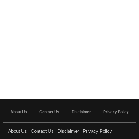
About Us
Contact Us
Disclaimer
Privacy Policy
About Us
Contact Us
Disclaimer
Privacy Policy