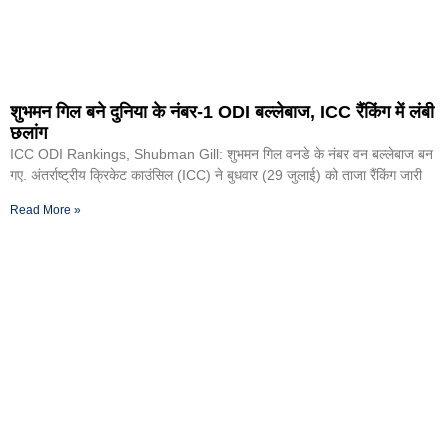
शुभमन गिल बने दुनिया के नंबर-1 ODI बल्लेबाज, ICC रैंकिंग में लंबी
छलांग
ICC ODI Rankings, Shubman Gill: शुभमन गिल वनडे के नंबर वन बल्लेबाज बन
गए. अंतर्राष्ट्रीय क्रिकेट काउंसिल (ICC) ने बुधवार (29 जुलाई) को ताजा रैंकिंग जारी
Read More »