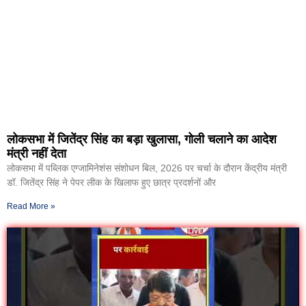
लोकसभा में जितेंद्र सिंह का बड़ा खुलासा, गोली चलाने का आदेश
मंत्री नहीं देता
लोकसभा में पब्लिक एग्जामिनेशंस संशोधन बिल, 2026 पर चर्चा के दौरान केंद्रीय मंत्री
डॉ. जितेंद्र सिंह ने पेपर लीक के खिलाफ हुए छात्र प्रदर्शनों और
Read More »