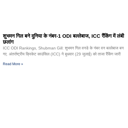
शुभमन गिल बने दुनिया के नंबर-1 ODI बल्लेबाज, ICC रैंकिंग में लंबी
छलांग
ICC ODI Rankings, Shubman Gill: शुभमन गिल वनडे के नंबर वन बल्लेबाज बन
गए. अंतर्राष्ट्रीय क्रिकेट काउंसिल (ICC) ने बुधवार (29 जुलाई) को ताजा रैंकिंग जारी
Read More »