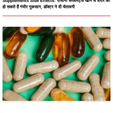
Supplements Side Effects: रोजाना सप्लीमेंट्स खाने से शरीर को
हो सकते हैं गंभीर नुकसान, डॉक्टर ने दी चेतावनी