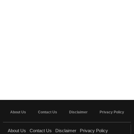
About Us
Contact Us
Disclaimer
Privacy Policy
About Us
Contact Us
Disclaimer
Privacy Policy