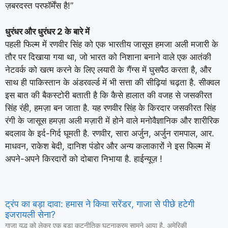
ज़बरदस्त परफॉर्मेंस है!”
धुरंधर और धुरंधर 2 के बारे में
पहली फिल्म में रणवीर सिंह को एक भारतीय जासूस हमजा अली मजारी के
तौर पर दिखाया गया था, जो भारत को निशाना बनाने वाले एक आतंकी
नेटवर्क को खत्म करने के लिए लयारी के गैंग्स में घुसपैठ करता है, और
साथ ही पाकिस्तान के अंडरवर्ल्ड में भी सत्ता की सीढ़ियां चढ़ता है. सीक्वल
इस बात की बैकस्टोरी बताती है कि कैसे हालात की वजह से जसकीरत
सिंह रंही, हमज़ा बन जाता है. यह रणवीर सिंह के किरदार जसकीरत सिंह
रंगी के जासूस हमज़ा अली मज़ारी में होने वाले मनोवैज्ञानिक और शारीरिक
बदलाव के इर्द-गिर्द घूमती है. रणवीर, सारा अर्जुन, अर्जुन रामपाल, आर.
माधवन, राकेश बेदी, दानिश पंडोर और अन्य कलाकारों ने इस फिल्म में
अपने-अपने किरदारों को दोबारा निभाया है. हाईन्यूज़ !
ट्रंप का बड़ा दावा: हमास ने किया सरेंडर, गाजा से पीछे हटेगी
इजरायली सेना?
गाजा युद्ध को लेकर एक बड़ा कूटनीतिक घटनाक्रम सामने आया है. अमेरिकी