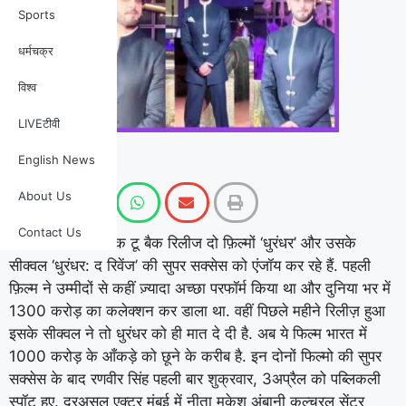
Sports
धर्मचक्र
विश्व
LIVEटीवी
English News
About Us
Contact Us
रणवीर सिंह अपनी बैक टू बैक रिलीज दो फ़िल्मों ‘धुरंधर’ और उसके
सीक्वल ‘धुरंधर: द रिवेंज’ की सुपर सक्सेस को एंजॉय कर रहे हैं. पहली
फ़िल्म ने उम्मीदों से कहीं ज़्यादा अच्छा परफॉर्म किया था और दुनिया भर में
1300 करोड़ का कलेक्शन कर डाला था. वहीं पिछले महीने रिलीज़ हुआ
इसके सीक्वल ने तो धुरंधर को ही मात दे दी है. अब ये फिल्म भारत में
1000 करोड़ के आँकड़े को छूने के करीब है. इन दोनों फिल्मो की सुपर
सक्सेस के बाद रणवीर सिंह पहली बार शुक्रवार, 3अप्रैल को पब्लिकली
स्पॉट हुए. दरअसल एक्टर मुंबई में नीता मुकेश अंबानी कल्चरल सेंटर