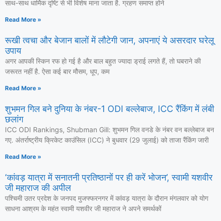
साथ-साथ धार्मिक दृष्टि से भी विशेष माना जाता है. ग्रहण समाप्त होने
Read More »
रूखी त्वचा और बेजान बालों में लौटेगी जान, अपनाएं ये असरदार घरेलू
उपाय
अगर आपकी स्किन रफ हो गई है और बाल बहुत ज्यादा ड्राई लगते हैं, तो घबराने की
जरूरत नहीं है. ऐसा कई बार मौसम, धूप, कम
Read More »
शुभमन गिल बने दुनिया के नंबर-1 ODI बल्लेबाज, ICC रैंकिंग में लंबी
छलांग
ICC ODI Rankings, Shubman Gill: शुभमन गिल वनडे के नंबर वन बल्लेबाज बन
गए. अंतर्राष्ट्रीय क्रिकेट काउंसिल (ICC) ने बुधवार (29 जुलाई) को ताजा रैंकिंग जारी
Read More »
‘कांवड़ यात्रा में सनातनी प्रतिष्ठानों पर ही करें भोजन’, स्वामी यशवीर
जी महाराज की अपील
पश्चिमी उतर प्रदेश के जनपद मुजफ्फरनगर में कांवड़ यात्रा के दौरान मंगलवार को योग
साधना आश्रम के महंत स्वामी यशवीर जी महाराज ने अपने समर्थकों