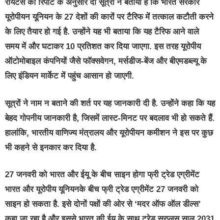
रॉयटर्स की रिपोर्ट के अनुसार दो सूत्रों ने बताया है कि भारत सरकार
यूरोपीयन यूनियन के 27 देशों की कारों पर टैरिफ में तत्काल कटौती करने
के लिए तैयार हो गई है. उन्होंने यह भी बताया कि यह टैरिफ आने वाले
समय में और घटाकर 10 प्रतिशत कर दिया जाएगा. इस तरह यूरोपीय
ऑटोमोबाइल कंपनियों जैसे फॉक्सवेगन, मर्सडीज-बेंज और बीएमडब्ल्यू के
लिए इंडियन मार्केट में पहुंच आसान हो जाएगी.
सूत्रों ने नाम न बताने की शर्त पर यह जानकारी दी है. उन्होंने कहा कि यह
बेहद गोपनीय जानकारी है, जिसमें लास्ट-मिनट पर बदलाव भी हो सकते हैं.
हालांकि, भारतीय वाणिज्य मंत्रालय और यूरोपीयन कमीशन ने इस पर कुछ
भी कहने से इनकार कर दिया है.
27 जनवरी को भारत और ईयू के बीच साइन होगा फ्री ट्रेड एग्रीमेंट
भारत और यूरोपीय यूनियनके बीच फ्री ट्रेड एग्रीमेंट 27 जनवरी को
साइन हो सकता है. इसे दोनों पक्षों की ओर से ‘मदर ऑफ ऑल डील्स’
कहा जा रहा है और इससे भारत की ईयू के साथ ट्रेड सरप्लस साल 2031