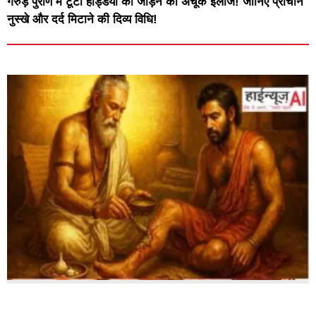
गरुड़ पुराण में टूटी हड्डियों को जोड़ने का अचूक इलाज! जानिए प्राचीन
नुस्खे और दर्द मिटाने की दिव्य विधि!