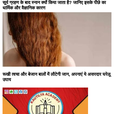
सूर्य ग्रहण के बाद स्नान क्यों किया जाता है? जानिए इसके पीछे का
धार्मिक और वैज्ञानिक कारण
रूखी त्वचा और बेजान बालों में लौटेगी जान, अपनाएं ये असरदार घरेलू
उपाय