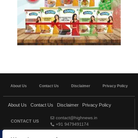
About Us
Contact Us
Disclaimer
Privacy Policy
About Us
Contact Us
Disclaimer
Privacy Policy
contact@highnews.in
CONTACT US
+91 9479491174