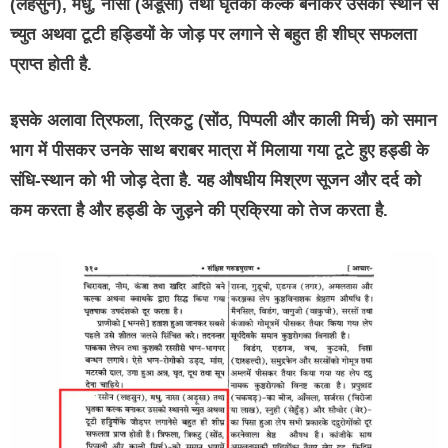
(लहसुन), मधु, नासा (अडूसा) तथा घृतका कल्क बनाकर उसको स्थान से
च्युत अथवा टूटी हड्डियों के जोड़ पर लगाने से बहुत ही शीघ्र सफलता
प्राप्त होती है.
इसके अलावा त्रिफला, त्रिकटु (सोंठ, पिप्पली और काली मिर्च) को समान
भाग में पीसकर उनके साथ बराबर मात्रा में मिलाया गया टूटे हुए हड्डी के
संधि-स्थान को भी जोड़ देता है. यह औषधीय मिश्रण सूजन और दर्द को
कम करता है और हड्डी के जुड़ने की प्रक्रिया को तेज करता है.