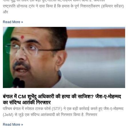
गाजा युद्ध को लेकर एक बड़ा कूटनीतिक घटनाक्रम सामने आया है. अमेरिकी
राष्ट्रपति डोनाल्ड ट्रंप ने दावा किया है कि हमास के पूर्ण निशस्त्रीकरण (हथियार सरेंडर)
और
Read More »
बंगाल में CM शुभेंदु अधिकारी की हत्या की साजिश? जैश-ए-मोहम्मद
का संदिग्ध आतंकी गिरफ्तार
पश्चिम बंगाल में स्पेशल टास्क फोर्स (STF) ने एक बड़ी कार्रवाई करते हुए जैश-ए-मोहम्मद
(JeM) से जुड़े एक संदिग्ध आतंकवादी को गिरफ्तार किया है. गिरफ्तार
Read More »