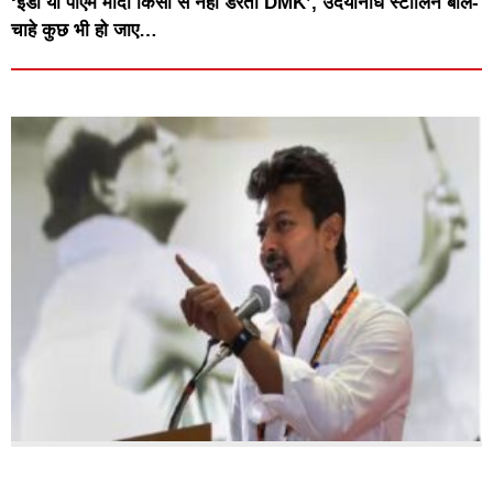
‘ईडी या पीएम मोदी किसी से नहीं डरती DMK’, उदयनिधि स्टालिन बोले-
चाहे कुछ भी हो जाए…