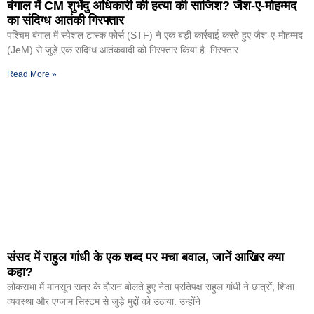
बंगाल में CM शुभेंदु अधिकारी की हत्या की साजिश? जैश-ए-मोहम्मद
का संदिग्ध आतंकी गिरफ्तार
पश्चिम बंगाल में स्पेशल टास्क फोर्स (STF) ने एक बड़ी कार्रवाई करते हुए जैश-ए-मोहम्मद
(JeM) से जुड़े एक संदिग्ध आतंकवादी को गिरफ्तार किया है. गिरफ्तार
Read More »
संसद में राहुल गांधी के एक शब्द पर मचा बवाल, जानें आखिर क्या
कहा?
लोकसभा में मानसून सत्र के दौरान बोलते हुए नेता प्रतिपक्ष राहुल गांधी ने छात्रों, शिक्षा
व्यवस्था और एग्जाम सिस्टम से जुड़े मुद्दों को उठाया. उन्होंने