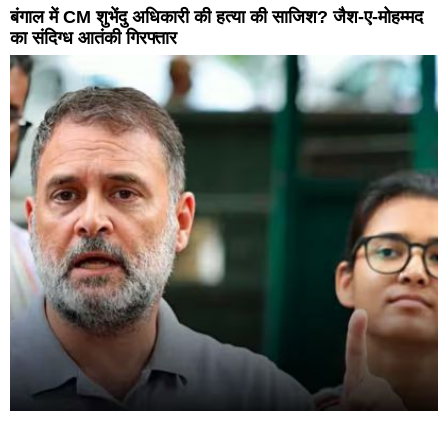
बंगाल में CM शुभेंदु अधिकारी की हत्या की साजिश? जैश-ए-मोहम्मद
का संदिग्ध आतंकी गिरफ्तार