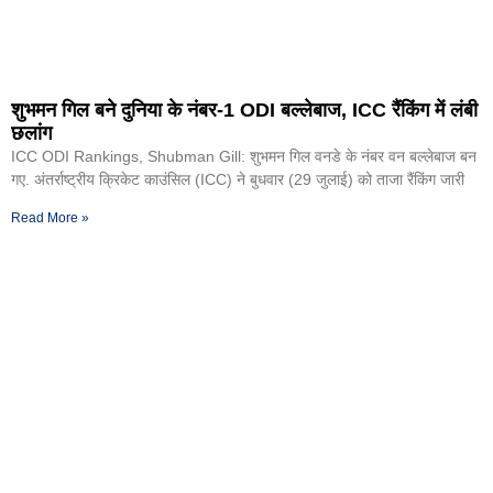
शुभमन गिल बने दुनिया के नंबर-1 ODI बल्लेबाज, ICC रैंकिंग में लंबी
छलांग
ICC ODI Rankings, Shubman Gill: शुभमन गिल वनडे के नंबर वन बल्लेबाज बन
गए. अंतर्राष्ट्रीय क्रिकेट काउंसिल (ICC) ने बुधवार (29 जुलाई) को ताजा रैंकिंग जारी
Read More »