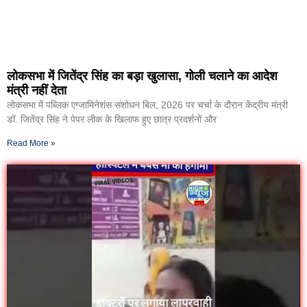
लोकसभा में जितेंद्र सिंह का बड़ा खुलासा, गोली चलाने का आदेश
मंत्री नहीं देता
लोकसभा में पब्लिक एग्जामिनेशंस संशोधन बिल, 2026 पर चर्चा के दौरान केंद्रीय मंत्री
डॉ. जितेंद्र सिंह ने पेपर लीक के खिलाफ हुए छात्र प्रदर्शनों और
Read More »