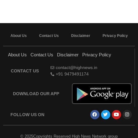
About Us
Contact Us
Disclaimer
Privacy Policy
About Us
Contact Us
Disclaimer
Privacy Policy
contact@highnews.in
CONTACT US
+91 9479491174
DOWNLOAD OUR APP
FOLLOW US ON
© 2025Copyrights Reserved High News Network group