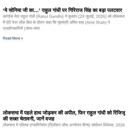
‘ये सोनिया जी का…’ राहुल गांधी पर गिरिराज सिंह का बड़ा पलटवार
कांग्रेस नेता राहुल गांंधी (Rahul Gandhi) ने बुधवार (29 जुलाई, 2026) को लोकसभा
में एंटी पेपर लीक बिल के दौरान कहा कि गृहमंत्री अमित शाह (Amit Shah) ने
प्रदर्शनकारियों (जंतर-मंतर
Read More »
लोकसभा में पहले हाथ जोड़कर की अपील, फिर राहुल गांधी को रिजिजू
की सख्त चेतावनी, जानें वजह
लोकसभा में पब्लिक एग्जामिनेशंस (प्रिवेंशन ऑफ अनफेयर मीन्स) संशोधन विधेयक, 2026