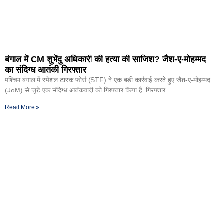
बंगाल में CM शुभेंदु अधिकारी की हत्या की साजिश? जैश-ए-मोहम्मद
का संदिग्ध आतंकी गिरफ्तार
पश्चिम बंगाल में स्पेशल टास्क फोर्स (STF) ने एक बड़ी कार्रवाई करते हुए जैश-ए-मोहम्मद
(JeM) से जुड़े एक संदिग्ध आतंकवादी को गिरफ्तार किया है. गिरफ्तार
Read More »