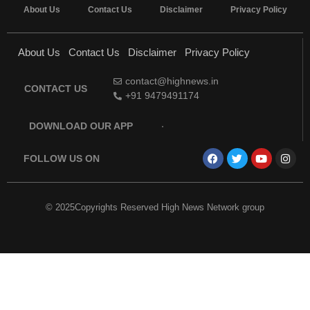
About Us
Contact Us
Disclaimer
Privacy Policy
About Us
Contact Us
Disclaimer
Privacy Policy
contact@highnews.in
CONTACT US
+91 9479491174
DOWNLOAD OUR APP
FOLLOW US ON
© 2025Copyrights Reserved High News Network group