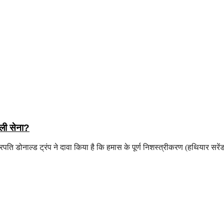
यली सेना?
पति डोनाल्ड ट्रंप ने दावा किया है कि हमास के पूर्ण निशस्त्रीकरण (हथियार सरे