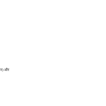
ंडर) और