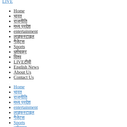
LIVE
Home
भारत
राजनीति
मध्य प्रदेश
entertainment
लाइफस्टाइल
गैजेट्स
Sports
धर्मचक्र
विश्व
LIVEटीवी
English News
About Us
Contact Us
Home
भारत
राजनीति
मध्य प्रदेश
entertainment
लाइफस्टाइल
गैजेट्स
Sports