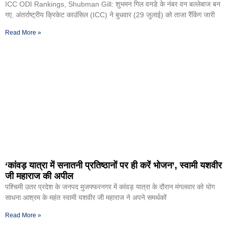
ICC ODI Rankings, Shubman Gill: शुभमन गिल वनडे के नंबर वन बल्लेबाज बन
गए. अंतर्राष्ट्रीय क्रिकेट काउंसिल (ICC) ने बुधवार (29 जुलाई) को ताजा रैंकिंग जारी
Read More »
‘कांवड़ यात्रा में सनातनी प्रतिष्ठानों पर ही करें भोजन’, स्वामी यशवीर
जी महाराज की अपील
पश्चिमी उतर प्रदेश के जनपद मुजफ्फरनगर में कांवड़ यात्रा के दौरान मंगलवार को योग
साधना आश्रम के महंत स्वामी यशवीर जी महाराज ने अपने समर्थकों
Read More »