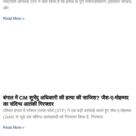
राष्ट्रपति डोनाल्ड ट्रंप ने दावा किया है कि हमास के पूर्ण निशस्त्रीकरण (हथियार सरेंडर)
और
Read More »
बंगाल में CM शुभेंदु अधिकारी की हत्या की साजिश? जैश-ए-मोहम्मद
का संदिग्ध आतंकी गिरफ्तार
पश्चिम बंगाल में स्पेशल टास्क फोर्स (STF) ने एक बड़ी कार्रवाई करते हुए जैश-ए-मोहम्मद
(JeM) से जुड़े एक संदिग्ध आतंकवादी को गिरफ्तार किया है. गिरफ्तार
Read More »