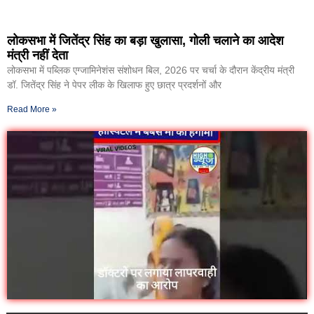
लोकसभा में जितेंद्र सिंह का बड़ा खुलासा, गोली चलाने का आदेश
मंत्री नहीं देता
लोकसभा में पब्लिक एग्जामिनेशंस संशोधन बिल, 2026 पर चर्चा के दौरान केंद्रीय मंत्री
डॉ. जितेंद्र सिंह ने पेपर लीक के खिलाफ हुए छात्र प्रदर्शनों और
Read More »