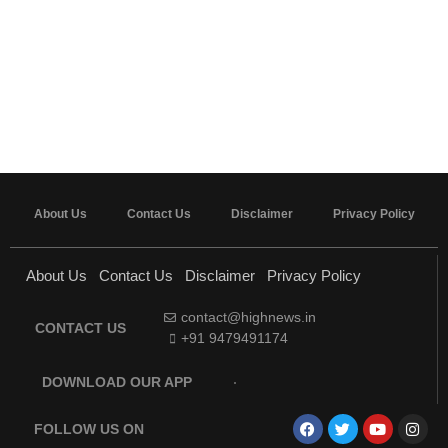
About Us
Contact Us
Disclaimer
Privacy Policy
About Us
Contact Us
Disclaimer
Privacy Policy
contact@highnews.in
CONTACT US
+91 9479491174
DOWNLOAD OUR APP
FOLLOW US ON