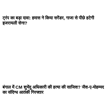
ट्रंप का बड़ा दावा: हमास ने किया सरेंडर, गाजा से पीछे हटेगी
इजरायली सेना?
बंगाल में CM शुभेंदु अधिकारी की हत्या की साजिश? जैश-ए-मोहम्मद
का संदिग्ध आतंकी गिरफ्तार