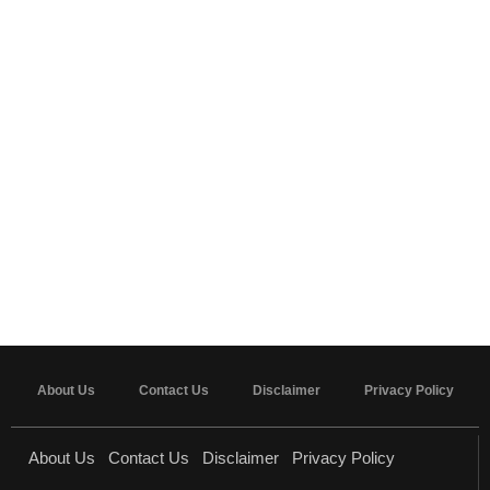
About Us
Contact Us
Disclaimer
Privacy Policy
About Us
Contact Us
Disclaimer
Privacy Policy