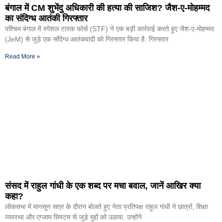
बंगाल में CM शुभेंदु अधिकारी की हत्या की साजिश? जैश-ए-मोहम्मद
का संदिग्ध आतंकी गिरफ्तार
पश्चिम बंगाल में स्पेशल टास्क फोर्स (STF) ने एक बड़ी कार्रवाई करते हुए जैश-ए-मोहम्मद
(JeM) से जुड़े एक संदिग्ध आतंकवादी को गिरफ्तार किया है. गिरफ्तार
Read More »
संसद में राहुल गांधी के एक शब्द पर मचा बवाल, जानें आखिर क्या
कहा?
लोकसभा में मानसून सत्र के दौरान बोलते हुए नेता प्रतिपक्ष राहुल गांधी ने छात्रों, शिक्षा
व्यवस्था और एग्जाम सिस्टम से जुड़े मुद्दों को उठाया. उन्होंने