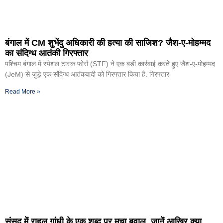
बंगाल में CM शुभेंदु अधिकारी की हत्या की साजिश? जैश-ए-मोहम्मद
का संदिग्ध आतंकी गिरफ्तार
पश्चिम बंगाल में स्पेशल टास्क फोर्स (STF) ने एक बड़ी कार्रवाई करते हुए जैश-ए-मोहम्मद
(JeM) से जुड़े एक संदिग्ध आतंकवादी को गिरफ्तार किया है. गिरफ्तार
Read More »
संसद में राहुल गांधी के एक शब्द पर मचा बवाल, जानें आखिर क्या