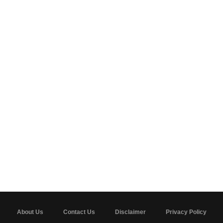
About Us
Contact Us
Disclaimer
Privacy Policy