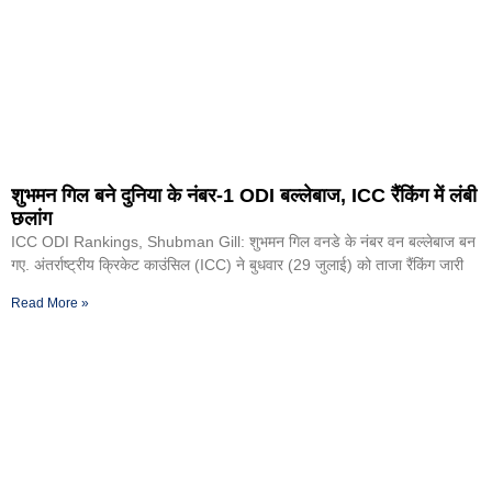
शुभमन गिल बने दुनिया के नंबर-1 ODI बल्लेबाज, ICC रैंकिंग में लंबी
छलांग
ICC ODI Rankings, Shubman Gill: शुभमन गिल वनडे के नंबर वन बल्लेबाज बन
गए. अंतर्राष्ट्रीय क्रिकेट काउंसिल (ICC) ने बुधवार (29 जुलाई) को ताजा रैंकिंग जारी
Read More »