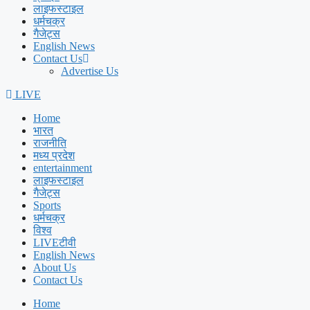
लाइफस्टाइल
धर्मचक्र
गैजेट्स
English News
Contact Us
Advertise Us
LIVE
Home
भारत
राजनीति
मध्य प्रदेश
entertainment
लाइफस्टाइल
गैजेट्स
Sports
धर्मचक्र
विश्व
LIVEटीवी
English News
About Us
Contact Us
Home