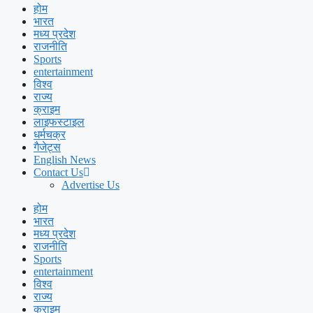
होम
भारत
मध्य प्रदेश
राजनीति
Sports
entertainment
विश्व
राज्य
क्राइम
लाइफस्टाइल
धर्मचक्र
गैजेट्स
English News
Contact Us
Advertise Us
होम
भारत
मध्य प्रदेश
राजनीति
Sports
entertainment
विश्व
राज्य
क्राइम