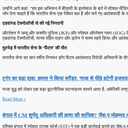
उन्होंने आगे कहा. “हम इस अभियान में बीएमपी के इस्तेमाल के बारे में सोशल मी
जोर देना चाहते हैं कि भारतीय सेना एक पेशेवर बल है और मारे गए आतंकवादी के 
एडवांस्ड टेक्नोलॉजी से की गई निगरानी
ऑपरेशन ने जम्मू और कश्मीर पुलिस (JKP) और स्पेशल ऑपरेशन ग्रुप (SOG) के सा
एडवांस्ड टेक्नोलॉजी, मानव रहित वाहन और ड्रोन ने समय रहते किया और आतंकव
मुठभेड़ में भारतीय सेना के ‘फैंटम’ की मौत
भारतीय सेना का चार वर्षीय स्निफर डॉग फैंटम आतंकवाद विरोधी अभियानों के दौर
ट्रंप का बड़ा दावा: हमास ने किया सरेंडर, गाजा से पीछे हटेगी इजरा
गाजा युद्ध को लेकर एक बड़ा कूटनीतिक घटनाक्रम सामने आया है. अमेरिकी राष्ट्र
Read More »
बंगाल में CM शुभेंदु अधिकारी की हत्या की साजिश? जैश-ए-मोहम्मद 
पश्चिम बंगाल में स्पेशल टास्क फोर्स (STF) ने एक बड़ी कार्रवाई करते हुए जैश-ए