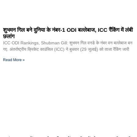
शुभमन गिल बने दुनिया के नंबर-1 ODI बल्लेबाज, ICC रैंकिंग में लंबी
छलांग
ICC ODI Rankings, Shubman Gill: शुभमन गिल वनडे के नंबर वन बल्लेबाज बन
गए. अंतर्राष्ट्रीय क्रिकेट काउंसिल (ICC) ने बुधवार (29 जुलाई) को ताजा रैंकिंग जारी
Read More »