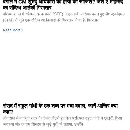
बंगाल में CM शुभेंदु अधिकारी की हत्या की साजिश? जैश-ए-मोहम्मद
का संदिग्ध आतंकी गिरफ्तार
पश्चिम बंगाल में स्पेशल टास्क फोर्स (STF) ने एक बड़ी कार्रवाई करते हुए जैश-ए-मोहम्मद
(JeM) से जुड़े एक संदिग्ध आतंकवादी को गिरफ्तार किया है. गिरफ्तार
Read More »
संसद में राहुल गांधी के एक शब्द पर मचा बवाल, जानें आखिर क्या
कहा?
लोकसभा में मानसून सत्र के दौरान बोलते हुए नेता प्रतिपक्ष राहुल गांधी ने छात्रों, शिक्षा
व्यवस्था और एग्जाम सिस्टम से जुड़े मुद्दों को उठाया. उन्होंने