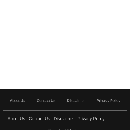
About Us
Contact Us
Disclaimer
Privacy Policy
About Us
Contact Us
Disclaimer
Privacy Policy