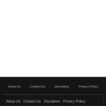
About Us
Contact Us
Disclaimer
Privacy Policy
About Us
Contact Us
Disclaimer
Privacy Policy