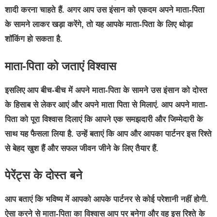
शादी करना चाहते हैं. अगर आप उस इंसान को एकदम अपने माता-पिता
के सामने लाकर खड़ा करेंगे, तो यह आपके माता-पिता के लिए थोड़ा
शॉकिंग हो सकता है.
माता-पिता को जताएं विश्वास
इसलिए आप बीच-बीच में अपने माता-पिता के सामने उस इंसान को दोस्त
के हिसाब से लेकर आएं और अपने माता पिता से मिलाएं. आप अपने माता-
पिता को पूरा विश्वास दिलाएं कि आपने एक समझदारी और जिम्मेदारी के
साथ यह फैसला लिया है. उन्हें बताएं कि आप और आपका पार्टनर इस रिश्ते
से बेहद खुश हैं और सफल जीवन जीने के लिए तैयार हैं.
पेरेंट्स के दोस्त बने
आप बताएं कि भविष्य में आपको आपके पार्टनर से कोई परेशानी नहीं होगी.
ऐसा करने से माता-पिता का विश्वास आप पर बनेगा और वह इस रिश्ते के