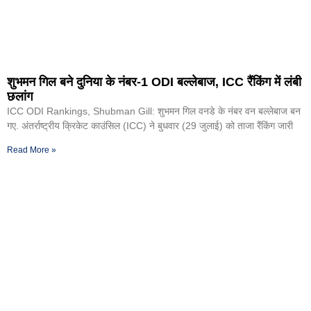
शुभमन गिल बने दुनिया के नंबर-1 ODI बल्लेबाज, ICC रैंकिंग में लंबी
छलांग
ICC ODI Rankings, Shubman Gill: शुभमन गिल वनडे के नंबर वन बल्लेबाज बन
गए. अंतर्राष्ट्रीय क्रिकेट काउंसिल (ICC) ने बुधवार (29 जुलाई) को ताजा रैंकिंग जारी
Read More »