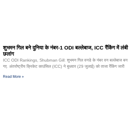
शुभमन गिल बने दुनिया के नंबर-1 ODI बल्लेबाज, ICC रैंकिंग में लंबी
छलांग
ICC ODI Rankings, Shubman Gill: शुभमन गिल वनडे के नंबर वन बल्लेबाज बन
गए. अंतर्राष्ट्रीय क्रिकेट काउंसिल (ICC) ने बुधवार (29 जुलाई) को ताजा रैंकिंग जारी
Read More »