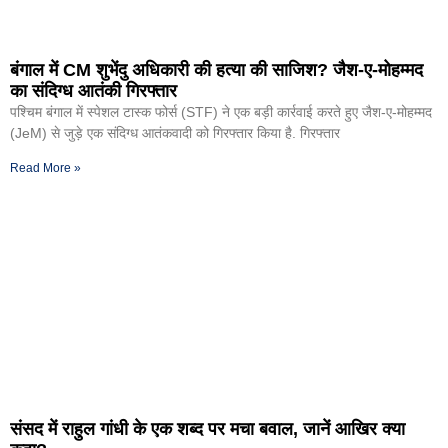
बंगाल में CM शुभेंदु अधिकारी की हत्या की साजिश? जैश-ए-मोहम्मद
का संदिग्ध आतंकी गिरफ्तार
पश्चिम बंगाल में स्पेशल टास्क फोर्स (STF) ने एक बड़ी कार्रवाई करते हुए जैश-ए-मोहम्मद
(JeM) से जुड़े एक संदिग्ध आतंकवादी को गिरफ्तार किया है. गिरफ्तार
Read More »
संसद में राहुल गांधी के एक शब्द पर मचा बवाल, जानें आखिर क्या