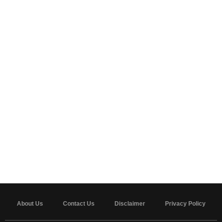
About Us
Contact Us
Disclaimer
Privacy Policy