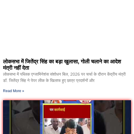
लोकसभा में जितेंद्र सिंह का बड़ा खुलासा, गोली चलाने का आदेश
मंत्री नहीं देता
लोकसभा में पब्लिक एग्जामिनेशंस संशोधन बिल, 2026 पर चर्चा के दौरान केंद्रीय मंत्री
डॉ. जितेंद्र सिंह ने पेपर लीक के खिलाफ हुए छात्र प्रदर्शनों और
Read More »