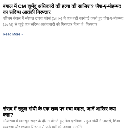
बंगाल में CM शुभेंदु अधिकारी की हत्या की साजिश? जैश-ए-मोहम्मद
का संदिग्ध आतंकी गिरफ्तार
पश्चिम बंगाल में स्पेशल टास्क फोर्स (STF) ने एक बड़ी कार्रवाई करते हुए जैश-ए-मोहम्मद
(JeM) से जुड़े एक संदिग्ध आतंकवादी को गिरफ्तार किया है. गिरफ्तार
Read More »
संसद में राहुल गांधी के एक शब्द पर मचा बवाल, जानें आखिर क्या
कहा?
लोकसभा में मानसून सत्र के दौरान बोलते हुए नेता प्रतिपक्ष राहुल गांधी ने छात्रों, शिक्षा
व्यवस्था और एग्जाम सिस्टम से जुड़े मुद्दों को उठाया. उन्होंने