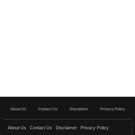
About Us
Contact Us
Disclaimer
Privacy Policy
About Us
Contact Us
Disclaimer
Privacy Policy