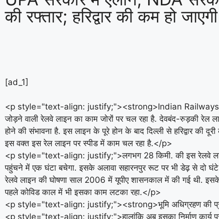
की रफ्तार; हरिद्वार की कम हो जाएगी 
[ad_1]
<p style="text-align: justify;"><strong>Indian Railways:</
जोड़ने वाली रेलवे लाइन का काम जोरों पर चल रहा है. देवबंद-रुड़की रेल 
होने की संभावना है. इस लाइन के पूरे होन के बाद दिल्ली से हरिद्वार की दू
इस वक्त इस रेल लाइन पर स्पीड में काम चल रहा है.</p>
<p style="text-align: justify;">लगभग 28 किमी. की इस रेलवे लाइन के
पहुंचने में एक घंटा बचेगा. इसके अलावा सहारनपुर रूट पर भी डेढ़ से दो 
रेलवे लाइन की घोषणा साल 2006 में यूपीए शासनकाल में की गई थी. इ
पहले कोविड काल में भी इसका काम लटका रहा.</p>
<p style="text-align: justify;"><strong>भूमि अधिग्रहण की प्
<p style="text-align: justify;">हालांकि अब इसका निर्माण कार्य पूरा 