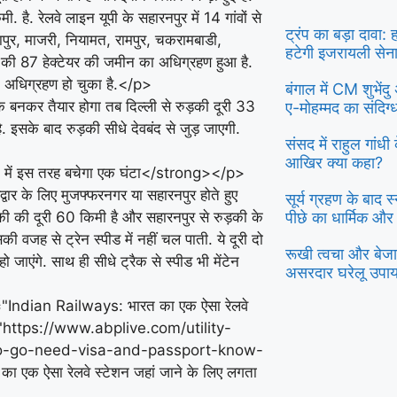
. है. रेलवे लाइन यूपी के सहारनपुर में 14 गांवों से
ट्रंप का बड़ा दावा:
हापुर, माजरी, नियामत, रामपुर, चकरामबाडी,
हटेगी इजरायली सेन
द की 87 हेक्टेयर की जमीन का अधिग्रहण हुआ है.
ूमि अधिग्रहण हो चुका है.</p>
बंगाल में CM शुभें
बनकर तैयार होगा तब दिल्ली से रुड़की दूरी 33
ए-मोहम्मद का संदिग
. इसके बाद रुड़की सीधे देवबंद से जुड़ जाएगी.
संसद में राहुल गांध
आखिर क्या कहा?
ने में इस तरह बचेगा एक घंटा</strong></p>
वार के लिए मुजफ्फरनगर या सहारनपुर होते हुए
सूर्य ग्रहण के बाद 
पीछे का धार्मिक और
ड़की की दूरी 60 किमी है और सहारनपुर से रुड़की के
की वजह से ट्रेन स्पीड में नहीं चल पाती. ये दूरी दो
रूखी त्वचा और बेजान
हो जाएंगे. साथ ही सीधे ट्रैक से स्पीड भी मेंटेन
असरदार घरेलू उपा
="Indian Railways: भारत का एक ऐसा रेलवे
href="https://www.abplive.com/utility-
-to-go-need-visa-and-passport-know-
 ऐसा रेलवे स्टेशन जहां जाने के लिए लगता