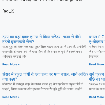
[ad_2]
ट्रंप का बड़ा दावा: हमास ने किया सरेंडर, गाजा से पीछे
बंगाल में
हटेगी इजरायली सेना?
ए-मोहम्मद 
गाजा युद्ध को लेकर एक बड़ा कूटनीतिक घटनाक्रम सामने आया है. अमेरिकी
पश्चिम बंगाल 
राष्ट्रपति डोनाल्ड ट्रंप ने दावा किया है कि हमास के पूर्ण निशस्त्रीकरण
जैश-ए-मोहम्म
(हथियार सरेंडर) और
गिरफ्तार
Read More »
Read More 
संसद में राहुल गांधी के एक शब्द पर मचा बवाल, जानें आखिर
सूर्य ग्रह
क्या कहा?
पीछे का धा
लोकसभा में मानसून सत्र के दौरान बोलते हुए नेता प्रतिपक्ष राहुल गांधी ने
Surya Grahan
छात्रों, शिक्षा व्यवस्था और एग्जाम सिस्टम से जुड़े मुद्दों को उठाया. उन्होंने
घटना के साथ-स
Read More »
Read More 