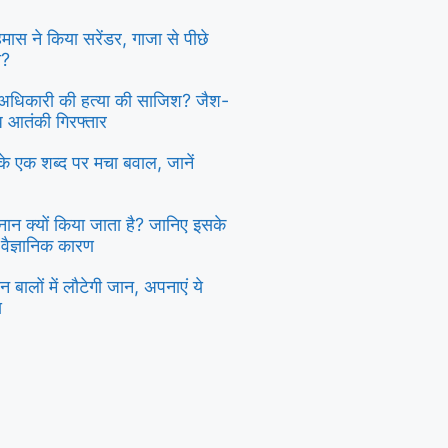
 हमास ने किया सरेंडर, गाजा से पीछे
ा?
दु अधिकारी की हत्या की साजिश? जैश-
्ध आतंकी गिरफ्तार
ी के एक शब्द पर मचा बवाल, जानें
स्नान क्यों किया जाता है? जानिए इसके
 वैज्ञानिक कारण
 बालों में लौटेगी जान, अपनाएं ये
य