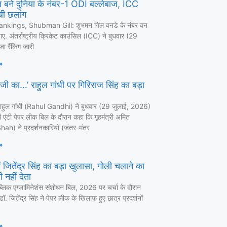
 बने दुनिया के नंबर-1 ODI बल्लेबाज, ICC
लंबी छलांग
nkings, Shubman Gill: शुभमन गिल वनडे के नंबर वन
ए. अंतर्राष्ट्रीय क्रिकेट काउंसिल (ICC) ने बुधवार (29
ा रैंकिंग जारी
»
 जी का…’ राहुल गांधी पर गिरिराज सिंह का बड़ा
ा राहुल गांंधी (Rahul Gandhi) ने बुधवार (29 जुलाई, 2026)
 एंटी पेपर लीक बिल के दौरान कहा कि गृहमंत्री अमित
ah) ने प्रदर्शनकारियों (जंतर-मंतर
»
 जितेंद्र सिंह का बड़ा खुलासा, गोली चलाने का
 नहीं देता
ब्लिक एग्जामिनेशंस संशोधन बिल, 2026 पर चर्चा के दौरान
ी डॉ. जितेंद्र सिंह ने पेपर लीक के खिलाफ हुए छात्र प्रदर्शनों
»