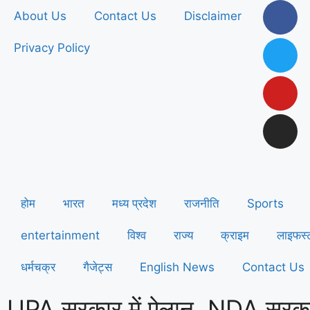
About Us
Contact Us
Disclaimer
Privacy Policy
होम
भारत
मध्य प्रदेश
राजनीति
Sports
entertainment
विश्व
राज्य
क्राइम
लाइफस्
धर्मचक्र
गैजेट्स
English News
Contact Us
UPA सरकार में ऐलान, NDA सरकार 