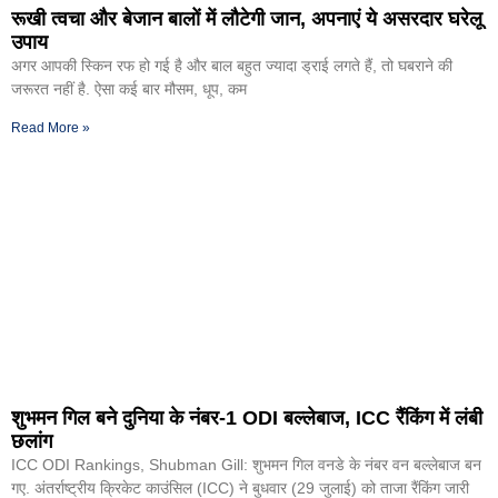
रूखी त्वचा और बेजान बालों में लौटेगी जान, अपनाएं ये असरदार घरेलू
उपाय
अगर आपकी स्किन रफ हो गई है और बाल बहुत ज्यादा ड्राई लगते हैं, तो घबराने की
जरूरत नहीं है. ऐसा कई बार मौसम, धूप, कम
Read More »
शुभमन गिल बने दुनिया के नंबर-1 ODI बल्लेबाज, ICC रैंकिंग में लंबी
छलांग
ICC ODI Rankings, Shubman Gill: शुभमन गिल वनडे के नंबर वन बल्लेबाज बन
गए. अंतर्राष्ट्रीय क्रिकेट काउंसिल (ICC) ने बुधवार (29 जुलाई) को ताजा रैंकिंग जारी