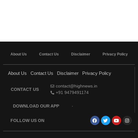
About Us
Contact Us
Disclaimer
Privacy Policy
About Us
Contact Us
Disclaimer
Privacy Policy
contact@highnews.in
CONTACT US
+91 9479491174
DOWNLOAD OUR APP
FOLLOW US ON