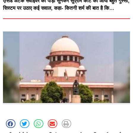
एसिड अटैक सर्वाइवर की पीड़ा सुनकर सुप्रीम कोर्ट को आया बहुत गुस्सा,
सिस्टम पर उठाए कई सवाल, कहा- कितनी शर्म की बात है कि…