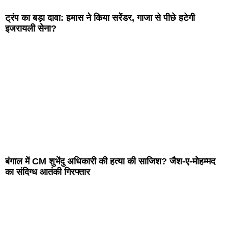
ट्रंप का बड़ा दावा: हमास ने किया सरेंडर, गाजा से पीछे हटेगी
इजरायली सेना?
बंगाल में CM शुभेंदु अधिकारी की हत्या की साजिश? जैश-ए-मोहम्मद
का संदिग्ध आतंकी गिरफ्तार