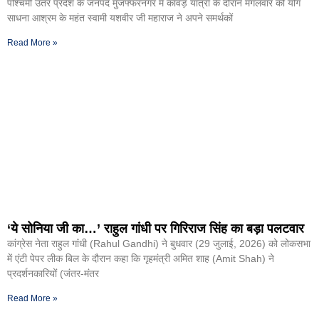
पश्चिमी उतर प्रदेश के जनपद मुजफ्फरनगर में कांवड़ यात्रा के दौरान मंगलवार को योग
साधना आश्रम के महंत स्वामी यशवीर जी महाराज ने अपने समर्थकों
Read More »
‘ये सोनिया जी का…’ राहुल गांधी पर गिरिराज सिंह का बड़ा पलटवार
कांग्रेस नेता राहुल गांंधी (Rahul Gandhi) ने बुधवार (29 जुलाई, 2026) को लोकसभा
में एंटी पेपर लीक बिल के दौरान कहा कि गृहमंत्री अमित शाह (Amit Shah) ने
प्रदर्शनकारियों (जंतर-मंतर
Read More »