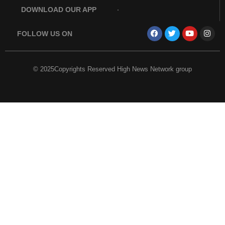
DOWNLOAD OUR APP
FOLLOW US ON
© 2025Copyrights Reserved High News Network group