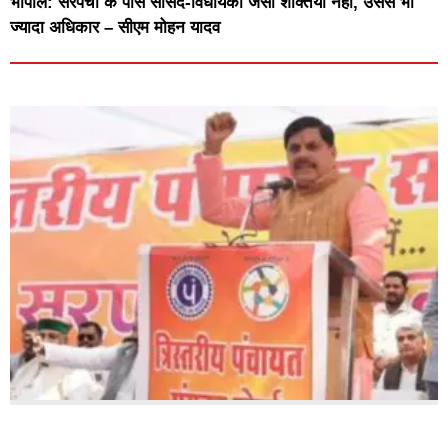
भोपाल: सरपंचों के पास सांसद-विधायकों जैसी शक्तियाँ नहीं, उससे भी
ज्यादा अधिकार – सीएम मोहन यादव