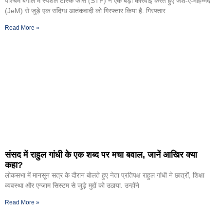
पश्चिम बंगाल में स्पेशल टास्क फोर्स (STF) ने एक बड़ी कार्रवाई करते हुए जैश-ए-मोहम्मद
(JeM) से जुड़े एक संदिग्ध आतंकवादी को गिरफ्तार किया है. गिरफ्तार
Read More »
संसद में राहुल गांधी के एक शब्द पर मचा बवाल, जानें आखिर क्या
कहा?
लोकसभा में मानसून सत्र के दौरान बोलते हुए नेता प्रतिपक्ष राहुल गांधी ने छात्रों, शिक्षा
व्यवस्था और एग्जाम सिस्टम से जुड़े मुद्दों को उठाया. उन्होंने
Read More »