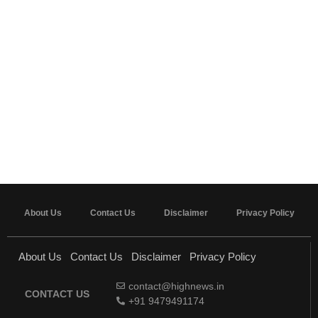
About Us
Contact Us
Disclaimer
Privacy Policy
About Us
Contact Us
Disclaimer
Privacy Policy
contact@highnews.in
CONTACT US
+91 9479491174