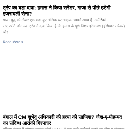
ट्रंप का बड़ा दावा: हमास ने किया सरेंडर, गाजा से पीछे हटेगी
इजरायली सेना?
गाजा युद्ध को लेकर एक बड़ा कूटनीतिक घटनाक्रम सामने आया है. अमेरिकी
राष्ट्रपति डोनाल्ड ट्रंप ने दावा किया है कि हमास के पूर्ण निशस्त्रीकरण (हथियार सरेंडर)
और
Read More »
बंगाल में CM शुभेंदु अधिकारी की हत्या की साजिश? जैश-ए-मोहम्मद
का संदिग्ध आतंकी गिरफ्तार