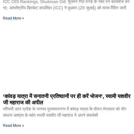
ICC ODI Rankings, Shubman Gill: शुभमन गिल वनडे के नंबर वन बल्लेबाज बन
गए. अंतर्राष्ट्रीय क्रिकेट काउंसिल (ICC) ने बुधवार (29 जुलाई) को ताजा रैंकिंग जारी
Read More »
‘कांवड़ यात्रा में सनातनी प्रतिष्ठानों पर ही करें भोजन’, स्वामी यशवीर
जी महाराज की अपील
पश्चिमी उतर प्रदेश के जनपद मुजफ्फरनगर में कांवड़ यात्रा के दौरान मंगलवार को योग
साधना आश्रम के महंत स्वामी यशवीर जी महाराज ने अपने समर्थकों
Read More »