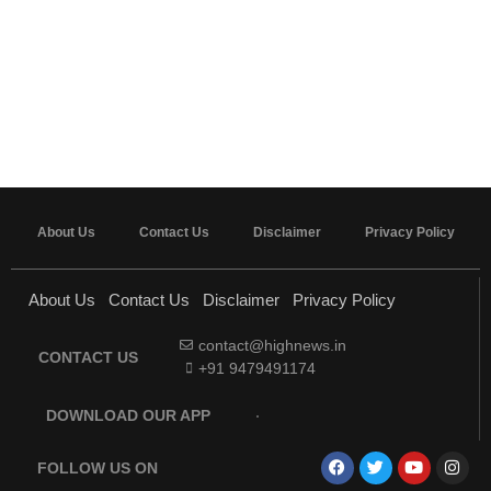
About Us
Contact Us
Disclaimer
Privacy Policy
About Us
Contact Us
Disclaimer
Privacy Policy
contact@highnews.in
CONTACT US
+91 9479491174
DOWNLOAD OUR APP
FOLLOW US ON