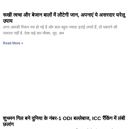
रूखी त्वचा और बेजान बालों में लौटेगी जान, अपनाएं ये असरदार घरेलू
उपाय
अगर आपकी स्किन रफ हो गई है और बाल बहुत ज्यादा ड्राई लगते हैं, तो घबराने की
जरूरत नहीं है. ऐसा कई बार मौसम, धूप, कम
Read More »
शुभमन गिल बने दुनिया के नंबर-1 ODI बल्लेबाज, ICC रैंकिंग में लंबी
छलांग