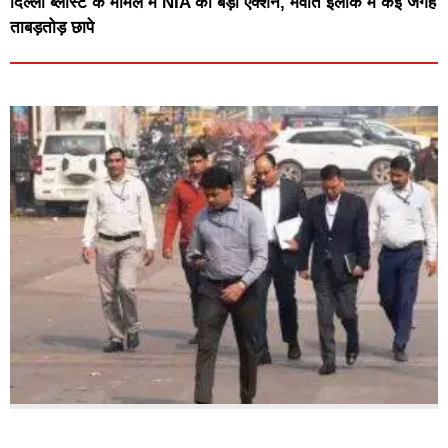
दिल्ली ब्लास्ट के मामले में NIA का बड़ा एक्शन, मेवात इलाके में कई जगह
ताबड़तोड़ छापे