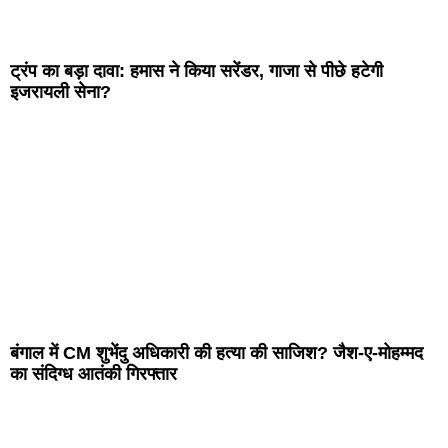
ट्रंप का बड़ा दावा: हमास ने किया सरेंडर, गाजा से पीछे हटेगी
इजरायली सेना?
बंगाल में CM शुभेंदु अधिकारी की हत्या की साजिश? जैश-ए-मोहम्मद
का संदिग्ध आतंकी गिरफ्तार