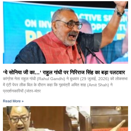
‘ये सोनिया जी का…’ राहुल गांधी पर गिरिराज सिंह का बड़ा पलटवार
कांग्रेस नेता राहुल गांंधी (Rahul Gandhi) ने बुधवार (29 जुलाई, 2026) को लोकसभा
में एंटी पेपर लीक बिल के दौरान कहा कि गृहमंत्री अमित शाह (Amit Shah) ने
प्रदर्शनकारियों (जंतर-मंतर
Read More »