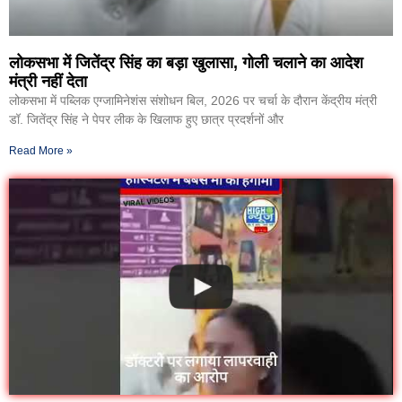
लोकसभा में जितेंद्र सिंह का बड़ा खुलासा, गोली चलाने का आदेश
मंत्री नहीं देता
लोकसभा में पब्लिक एग्जामिनेशंस संशोधन बिल, 2026 पर चर्चा के दौरान केंद्रीय मंत्री
डॉ. जितेंद्र सिंह ने पेपर लीक के खिलाफ हुए छात्र प्रदर्शनों और
Read More »