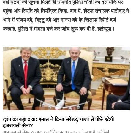
वहीं घटना की सूचना मिलते ही धामनोद पुलिस चौकी का दल मौके पर
पहुंचा और स्थिति को नियंत्रित किया. बाद में, होटल संचालक पाटीदार ने
थाने में संजय दवे, बिट्टू दवे और मानस दवे के खिलाफ रिपोर्ट दर्ज
करवाई. पुलिस ने मामला दर्ज कर जांच शुरू कर दी है. हाईन्यूज़ !
ट्रंप का बड़ा दावा: हमास ने किया सरेंडर, गाजा से पीछे हटेगी
इजरायली सेना?
गाजा युद्ध को लेकर एक बड़ा कूटनीतिक घटनाक्रम सामने आया है. अमेरिकी