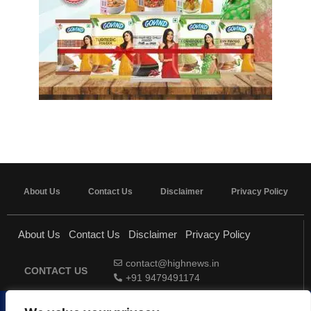
About Us
Contact Us
Disclaimer
Privacy Policy
About Us
Contact Us
Disclaimer
Privacy Policy
contact@highnews.in
CONTACT US
+91 9479491174