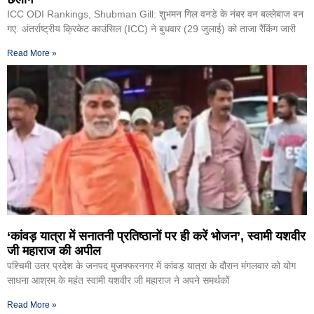
ICC ODI Rankings, Shubman Gill: शुभमन गिल वनडे के नंबर वन बल्लेबाज बन
गए. अंतर्राष्ट्रीय क्रिकेट काउंसिल (ICC) ने बुधवार (29 जुलाई) को ताजा रैंकिंग जारी
Read More »
‘कांवड़ यात्रा में सनातनी प्रतिष्ठानों पर ही करें भोजन’, स्वामी यशवीर
जी महाराज की अपील
पश्चिमी उतर प्रदेश के जनपद मुजफ्फरनगर में कांवड़ यात्रा के दौरान मंगलवार को योग
साधना आश्रम के महंत स्वामी यशवीर जी महाराज ने अपने समर्थकों
Read More »