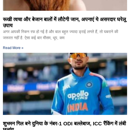
रूखी त्वचा और बेजान बालों में लौटेगी जान, अपनाएं ये असरदार घरेलू
उपाय
अगर आपकी स्किन रफ हो गई है और बाल बहुत ज्यादा ड्राई लगते हैं, तो घबराने की
जरूरत नहीं है. ऐसा कई बार मौसम, धूप, कम
Read More »
शुभमन गिल बने दुनिया के नंबर-1 ODI बल्लेबाज, ICC रैंकिंग में लंबी
छलांग