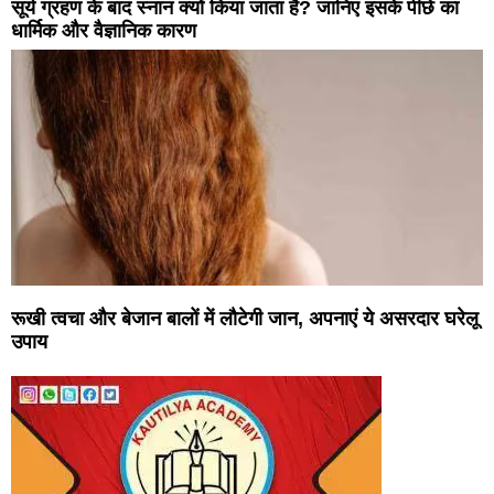
सूर्य ग्रहण के बाद स्नान क्यों किया जाता है? जानिए इसके पीछे का
धार्मिक और वैज्ञानिक कारण
रूखी त्वचा और बेजान बालों में लौटेगी जान, अपनाएं ये असरदार घरेलू
उपाय