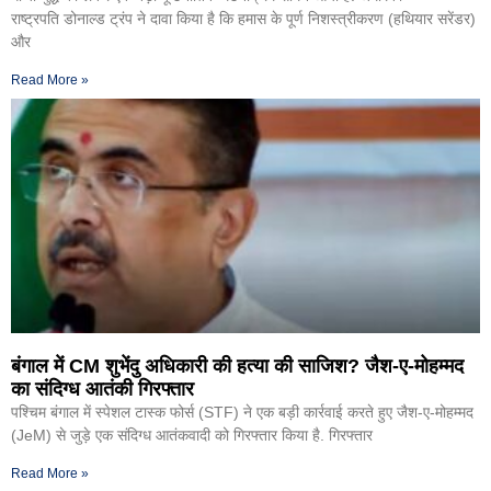
राष्ट्रपति डोनाल्ड ट्रंप ने दावा किया है कि हमास के पूर्ण निशस्त्रीकरण (हथियार सरेंडर)
और
Read More »
बंगाल में CM शुभेंदु अधिकारी की हत्या की साजिश? जैश-ए-मोहम्मद
का संदिग्ध आतंकी गिरफ्तार
पश्चिम बंगाल में स्पेशल टास्क फोर्स (STF) ने एक बड़ी कार्रवाई करते हुए जैश-ए-मोहम्मद
(JeM) से जुड़े एक संदिग्ध आतंकवादी को गिरफ्तार किया है. गिरफ्तार
Read More »