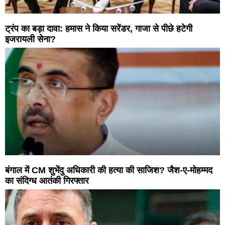
ट्रंप का बड़ा दावा: हमास ने किया सरेंडर, गाजा से पीछे हटेगी
इजरायली सेना?
बंगाल में CM शुभेंदु अधिकारी की हत्या की साजिश? जैश-ए-मोहम्मद
का संदिग्ध आतंकी गिरफ्तार