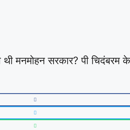
रही थी मनमोहन सरकार? पी चिदंबरम क