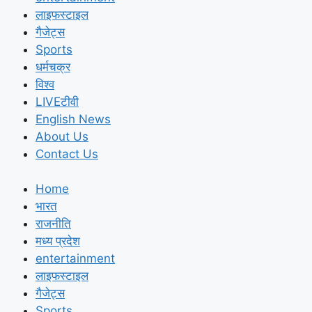
लाइफस्टाइल
गैजेट्स
Sports
धर्मचक्र
विश्व
LIVEटीवी
English News
About Us
Contact Us
Home
भारत
राजनीति
मध्य प्रदेश
entertainment
लाइफस्टाइल
गैजेट्स
Sports