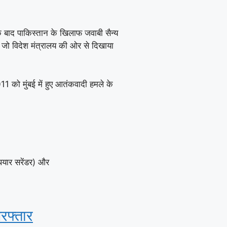
 के बाद पाकिस्तान के खिलाफ जवाबी सैन्य
ा, जो विदेश मंत्रालय की ओर से दिखाया
11 को मुंबई में हुए आतंकवादी हमले के
थियार सरेंडर) और
रफ्तार