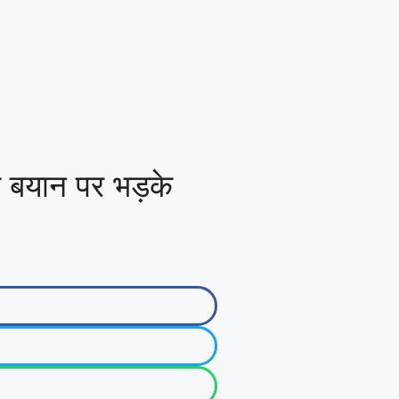
े बयान पर भड़के