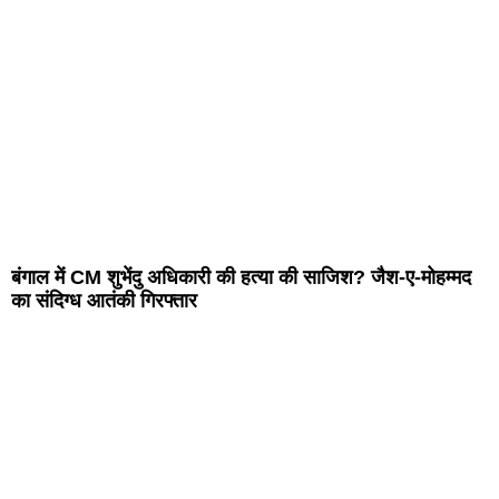
बंगाल में CM शुभेंदु अधिकारी की हत्या की साजिश? जैश-ए-मोहम्मद
का संदिग्ध आतंकी गिरफ्तार