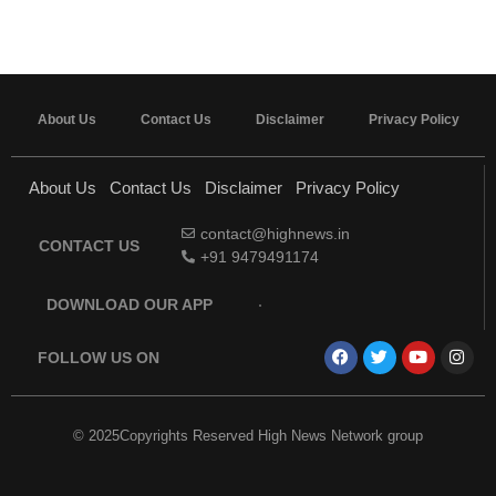
About Us
Contact Us
Disclaimer
Privacy Policy
About Us
Contact Us
Disclaimer
Privacy Policy
contact@highnews.in
CONTACT US
+91 9479491174
DOWNLOAD OUR APP
FOLLOW US ON
© 2025Copyrights Reserved High News Network group