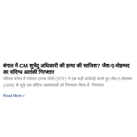
बंगाल में CM शुभेंदु अधिकारी की हत्या की साजिश? जैश-ए-मोहम्मद
का संदिग्ध आतंकी गिरफ्तार
पश्चिम बंगाल में स्पेशल टास्क फोर्स (STF) ने एक बड़ी कार्रवाई करते हुए जैश-ए-मोहम्मद
(JeM) से जुड़े एक संदिग्ध आतंकवादी को गिरफ्तार किया है. गिरफ्तार
Read More »