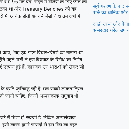
ोध में 95 मत पड़े. सदन में बीजेपी के लिए जीत का
सूर्य ग्रहण के बाद 
ए एक झटका था और Treasury Benches को यह
पीछे का धार्मिक और
े भी अधिक होती अगर बीजेडी ने अंतिम क्षणों में
रूखी त्वचा और बेजान
असरदार घरेलू उपा
रा ने कहा, “यह एक गहन विचार-विमर्श का मामला था.
ीने पहले पार्टी ने इस विधेयक के विरोध का निर्णय
एं उत्पन्न हुई हैं, खासकर उन धाराओं को लेकर जो
ा के प्रति प्रतिबद्ध रही है. एक सच्ची लोकतांत्रिक
ा की जानी चाहिए, जिनमें अल्पसंख्यक समुदाय भी
 के बारे में चिंता हो सकती है, लेकिन अल्पसंख्यक
 इसी कारण हमारे सांसदों से इस बिल का गहन