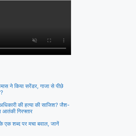
 हमास ने किया सरेंडर, गाजा से पीछे
ा?
दु अधिकारी की हत्या की साजिश? जैश-
्ध आतंकी गिरफ्तार
ी के एक शब्द पर मचा बवाल, जानें