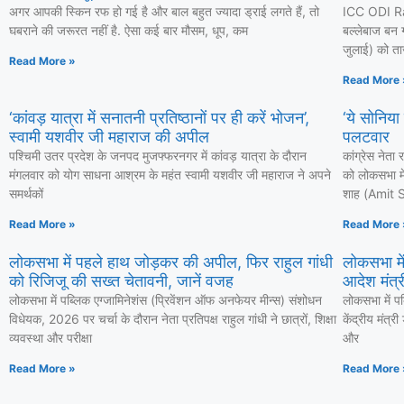
अगर आपकी स्किन रफ हो गई है और बाल बहुत ज्यादा ड्राई लगते हैं, तो
ICC ODI Ra
घबराने की जरूरत नहीं है. ऐसा कई बार मौसम, धूप, कम
बल्लेबाज बन ग
जुलाई) को ताज
Read More »
Read More 
‘कांवड़ यात्रा में सनातनी प्रतिष्ठानों पर ही करें भोजन’,
‘ये सोनिया
स्वामी यशवीर जी महाराज की अपील
पलटवार
पश्चिमी उतर प्रदेश के जनपद मुजफ्फरनगर में कांवड़ यात्रा के दौरान
कांग्रेस नेत
मंगलवार को योग साधना आश्रम के महंत स्वामी यशवीर जी महाराज ने अपने
को लोकसभा में
समर्थकों
शाह (Amit Sh
Read More »
Read More 
लोकसभा में पहले हाथ जोड़कर की अपील, फिर राहुल गांधी
लोकसभा में
को रिजिजू की सख्त चेतावनी, जानें वजह
आदेश मंत्री
लोकसभा में पब्लिक एग्जामिनेशंस (प्रिवेंशन ऑफ अनफेयर मीन्स) संशोधन
लोकसभा में प
विधेयक, 2026 पर चर्चा के दौरान नेता प्रतिपक्ष राहुल गांधी ने छात्रों, शिक्षा
केंद्रीय मंत्र
व्यवस्था और परीक्षा
और
Read More »
Read More 