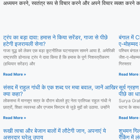
अध्ययन करने, स्वतंत्र रूप से विचार करने और अपने विचार व्यक्त करने क
ट्रंप का बड़ा दावा: हमास ने किया सरेंडर, गाजा से पीछे
बंगाल में
हटेगी इजरायली सेना?
ए-मोहम्मद 
गाजा युद्ध को लेकर एक बड़ा कूटनीतिक घटनाक्रम सामने आया है. अमेरिकी
पश्चिम बंगाल 
राष्ट्रपति डोनाल्ड ट्रंप ने दावा किया है कि हमास के पूर्ण निशस्त्रीकरण
जैश-ए-मोहम्म
(हथियार सरेंडर) और
गिरफ्तार
Read More »
Read More 
संसद में राहुल गांधी के एक शब्द पर मचा बवाल, जानें आखिर
सूर्य ग्रह
क्या कहा?
पीछे का धा
लोकसभा में मानसून सत्र के दौरान बोलते हुए नेता प्रतिपक्ष राहुल गांधी ने
Surya Grahan
छात्रों, शिक्षा व्यवस्था और एग्जाम सिस्टम से जुड़े मुद्दों को उठाया. उन्होंने
घटना के साथ-स
Read More »
Read More 
रूखी त्वचा और बेजान बालों में लौटेगी जान, अपनाएं ये
शुभमन गिल
असरदार घरेलू उपाय
रैंकिंग में 