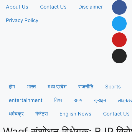
About Us
Contact Us
Disclaimer
Privacy Policy
होम
भारत
मध्य प्रदेश
राजनीति
Sports
entertainment
विश्व
राज्य
क्राइम
लाइफस्
धर्मचक्र
गैजेट्स
English News
Contact Us
Waqf संशोधन विधेयक: BJP विरोधी 