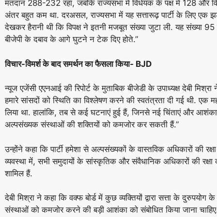
मतदान 288-232 रहा, जबकि राज्यसभा में विधेयक के पक्ष में 128 और विर
अंतर बहुत कम था. दरअसल, राज्यसभा में यह सत्तारूढ़ पार्टी के लि
देखकर हैरानी थी कि विपक्ष ने इतनी मजबूत संख्या जुटा ली. यह संख्या 95 स
बीजेपी के दबाव के आगे घुटने न टेक दिए होते.”
विचार-विमर्श के बाद समर्थन का फैसला किया- BJD
न्यूज एजेंसी एएनआई की रिपोर्ट के मुताबिक बीजेडी के उपाध्यक्ष देबी मिश्
हमारे सांसदों को स्थिति का विश्लेषण करने की स्वतंत्रता दी गई थी. एक मह
लिया था. हालांकि, तब से कई घटनाएं हुई हैं, जिनसे नई चिंताएं और आशंका
अल्पसंख्यक संस्थाओं की शक्तियों को कमजोर कर सकती हैं.”
उन्होंने कहा कि पार्टी हमेशा से अल्पसंख्यकों के वास्तविक अधिकारों की रक्ष
व्यवस्था में, सभी समुदायों के सांस्कृतिक और संवैधानिक अधिकारों की रक्ष
शामिल हैं.
देबी मिश्रा ने कहा कि वक्फ बोर्ड में कुछ व्यक्तियों द्वारा सत्ता के दुरुपयोग
संस्थाओं को कमजोर करने की बड़ी आशंका को संबोधित किया जाना चाहिए.