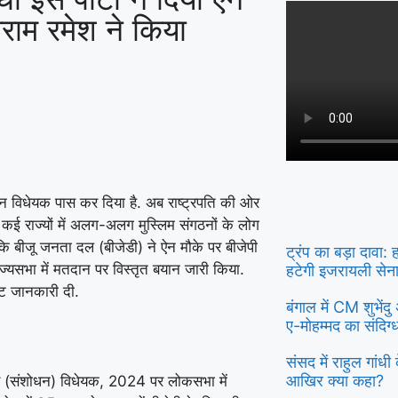
यराम रमेश ने किया
धन विधेयक पास कर दिया है. अब राष्ट्रपति की ओर
कई राज्यों में अलग-अलग मुस्लिम संगठनों के लोग
 कि बीजू जनता दल (बीजेडी) ने ऐन मौके पर बीजेपी
ट्रंप का बड़ा दावा:
ं राज्यसभा में मतदान पर विस्तृत बयान जारी किया.
हटेगी इजरायली सेन
्पष्ट जानकारी दी.
बंगाल में CM शुभें
ए-मोहम्मद का संदिग
संसद में राहुल गांध
आखिर क्या कहा?
क्फ (संशोधन) विधेयक, 2024 पर लोकसभा में