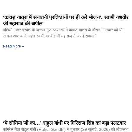
‘कांवड़ यात्रा में सनातनी प्रतिष्ठानों पर ही करें भोजन’, स्वामी यशवीर
जी महाराज की अपील
पश्चिमी उतर प्रदेश के जनपद मुजफ्फरनगर में कांवड़ यात्रा के दौरान मंगलवार को योग
साधना आश्रम के महंत स्वामी यशवीर जी महाराज ने अपने समर्थकों
Read More »
‘ये सोनिया जी का…’ राहुल गांधी पर गिरिराज सिंह का बड़ा पलटवार
कांग्रेस नेता राहुल गांंधी (Rahul Gandhi) ने बुधवार (29 जुलाई, 2026) को लोकसभा