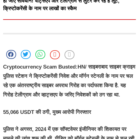
हो जाएं सावधान! वॉट्सएप और टेलीग्राम से लुटेरे कर रहे है लूट,
क्रिप्टोकरेंसी के नाम पर लाखों का स्कैम
Cryptocurrency Scam Busted:HN/
साइबराबाद साइबर क्राइम
पुलिस स्टेशन ने क्रिप्टोकरेंसी निवेश और मॉर्गन स्टेनली के नाम पर चल
रहे एक अंतरराष्ट्रीय साइबर अपराध गिरोह का पर्दाफाश किया है. यह
गिरोह टेलीग्राम और व्हाट्सएप के जरिए निवेशकों को ठग रहा था.
55,066 USDT की ठगी, मुख्य आरोपी गिरफ्तार
पुलिस ने अगस्त, 2024 में एक सॉफ्टवेयर इंजीनियर की शिकायत पर
मामले की जांच शुरू की थी. पीड़ित को मॉर्गन स्टेनली के नाम से चल रही