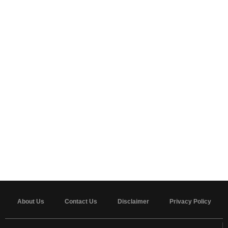
About Us
Contact Us
Disclaimer
Privacy Policy