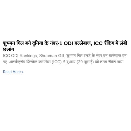
शुभमन गिल बने दुनिया के नंबर-1 ODI बल्लेबाज, ICC रैंकिंग में लंबी
छलांग
ICC ODI Rankings, Shubman Gill: शुभमन गिल वनडे के नंबर वन बल्लेबाज बन
गए. अंतर्राष्ट्रीय क्रिकेट काउंसिल (ICC) ने बुधवार (29 जुलाई) को ताजा रैंकिंग जारी
Read More »