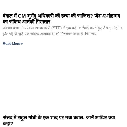
बंगाल में CM शुभेंदु अधिकारी की हत्या की साजिश? जैश-ए-मोहम्मद
का संदिग्ध आतंकी गिरफ्तार
पश्चिम बंगाल में स्पेशल टास्क फोर्स (STF) ने एक बड़ी कार्रवाई करते हुए जैश-ए-मोहम्मद
(JeM) से जुड़े एक संदिग्ध आतंकवादी को गिरफ्तार किया है. गिरफ्तार
Read More »
संसद में राहुल गांधी के एक शब्द पर मचा बवाल, जानें आखिर क्या
कहा?