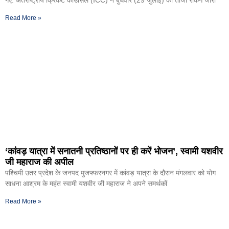
गए. अंतर्राष्ट्रीय क्रिकेट काउंसिल (ICC) ने बुधवार (29 जुलाई) को ताजा रैंकिंग जारी
Read More »
‘कांवड़ यात्रा में सनातनी प्रतिष्ठानों पर ही करें भोजन’, स्वामी यशवीर
जी महाराज की अपील
पश्चिमी उतर प्रदेश के जनपद मुजफ्फरनगर में कांवड़ यात्रा के दौरान मंगलवार को योग
साधना आश्रम के महंत स्वामी यशवीर जी महाराज ने अपने समर्थकों
Read More »