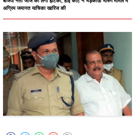
बीजेपी नेता जॉर्ज को लगा झटका, हाई कोर्ट ने भड़काऊ भाषण मामले में
अग्रिम जमानत याचिका खारिज की