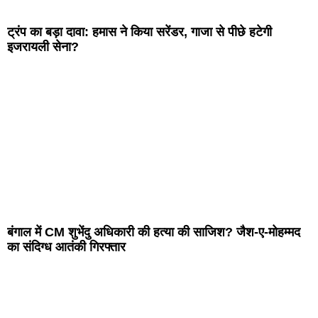
ट्रंप का बड़ा दावा: हमास ने किया सरेंडर, गाजा से पीछे हटेगी
इजरायली सेना?
बंगाल में CM शुभेंदु अधिकारी की हत्या की साजिश? जैश-ए-मोहम्मद
का संदिग्ध आतंकी गिरफ्तार