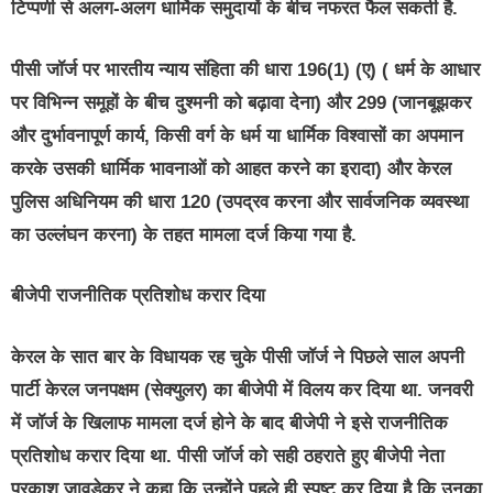
टिप्पणी से अलग-अलग धार्मिक समुदायों के बीच नफरत फैल सकती है.
पीसी जॉर्ज पर भारतीय न्याय संहिता की धारा 196(1) (ए) ( धर्म के आधार
पर विभिन्न समूहों के बीच दुश्मनी को बढ़ावा देना) और 299 (जानबूझकर
और दुर्भावनापूर्ण कार्य, किसी वर्ग के धर्म या धार्मिक विश्वासों का अपमान
करके उसकी धार्मिक भावनाओं को आहत करने का इरादा) और केरल
पुलिस अधिनियम की धारा 120 (उपद्रव करना और सार्वजनिक व्यवस्था
का उल्लंघन करना) के तहत मामला दर्ज किया गया है.
बीजेपी राजनीतिक प्रतिशोध करार दिया
केरल के सात बार के विधायक रह चुके पीसी जॉर्ज ने पिछले साल अपनी
पार्टी केरल जनपक्षम (सेक्युलर) का बीजेपी में विलय कर दिया था. जनवरी
में जॉर्ज के खिलाफ मामला दर्ज होने के बाद बीजेपी ने इसे राजनीतिक
प्रतिशोध करार दिया था. पीसी जॉर्ज को सही ठहराते हुए बीजेपी नेता
प्रकाश जावड़ेकर ने कहा कि उन्होंने पहले ही स्पष्ट कर दिया है कि उनका