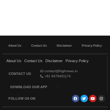
About Us
Contact Us
Disclaimer
Privacy Policy
About Us
Contact Us
Disclaimer
Privacy Policy
contact@highnews.in
CONTACT US
+91 9479491174
DOWNLOAD OUR APP
FOLLOW US ON