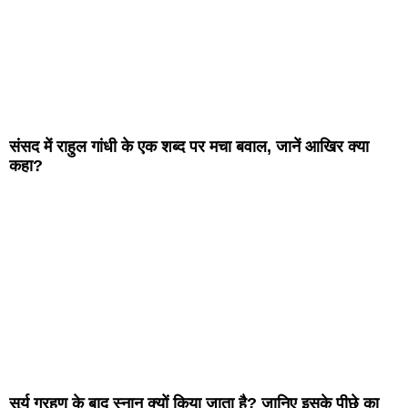
संसद में राहुल गांधी के एक शब्द पर मचा बवाल, जानें आखिर क्या
कहा?
सूर्य ग्रहण के बाद स्नान क्यों किया जाता है? जानिए इसके पीछे का