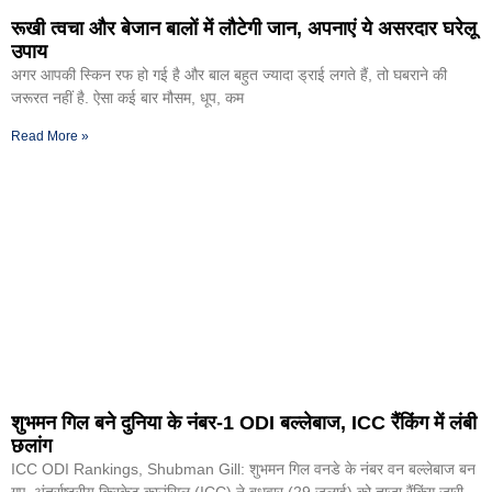
रूखी त्वचा और बेजान बालों में लौटेगी जान, अपनाएं ये असरदार घरेलू
उपाय
अगर आपकी स्किन रफ हो गई है और बाल बहुत ज्यादा ड्राई लगते हैं, तो घबराने की
जरूरत नहीं है. ऐसा कई बार मौसम, धूप, कम
Read More »
शुभमन गिल बने दुनिया के नंबर-1 ODI बल्लेबाज, ICC रैंकिंग में लंबी
छलांग
ICC ODI Rankings, Shubman Gill: शुभमन गिल वनडे के नंबर वन बल्लेबाज बन