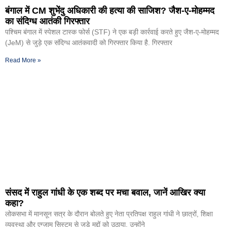
बंगाल में CM शुभेंदु अधिकारी की हत्या की साजिश? जैश-ए-मोहम्मद
का संदिग्ध आतंकी गिरफ्तार
पश्चिम बंगाल में स्पेशल टास्क फोर्स (STF) ने एक बड़ी कार्रवाई करते हुए जैश-ए-मोहम्मद
(JeM) से जुड़े एक संदिग्ध आतंकवादी को गिरफ्तार किया है. गिरफ्तार
Read More »
संसद में राहुल गांधी के एक शब्द पर मचा बवाल, जानें आखिर क्या
कहा?
लोकसभा में मानसून सत्र के दौरान बोलते हुए नेता प्रतिपक्ष राहुल गांधी ने छात्रों, शिक्षा
व्यवस्था और एग्जाम सिस्टम से जुड़े मुद्दों को उठाया. उन्होंने