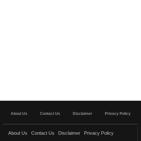
About Us
Contact Us
Disclaimer
Privacy Policy
About Us
Contact Us
Disclaimer
Privacy Policy