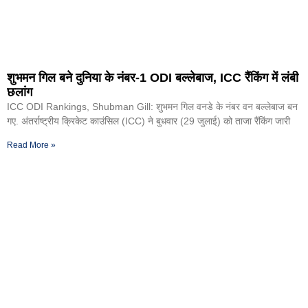
शुभमन गिल बने दुनिया के नंबर-1 ODI बल्लेबाज, ICC रैंकिंग में लंबी
छलांग
ICC ODI Rankings, Shubman Gill: शुभमन गिल वनडे के नंबर वन बल्लेबाज बन
गए. अंतर्राष्ट्रीय क्रिकेट काउंसिल (ICC) ने बुधवार (29 जुलाई) को ताजा रैंकिंग जारी
Read More »