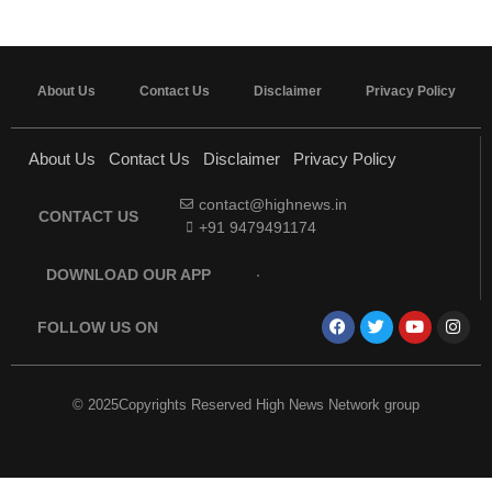
About Us
Contact Us
Disclaimer
Privacy Policy
About Us
Contact Us
Disclaimer
Privacy Policy
contact@highnews.in
CONTACT US
+91 9479491174
DOWNLOAD OUR APP
FOLLOW US ON
© 2025Copyrights Reserved High News Network group