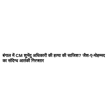
बंगाल में CM शुभेंदु अधिकारी की हत्या की साजिश? जैश-ए-मोहम्मद
का संदिग्ध आतंकी गिरफ्तार