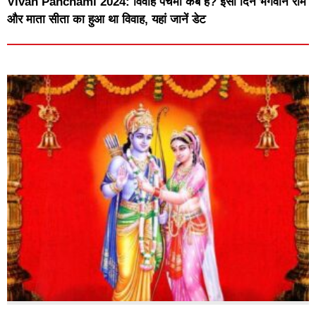
Vivah Panchami 2024: विवाह पंचमी कब है? इसी दिन भगवान राम
और माता सीता का हुआ था विवाह, यहां जानें डेट