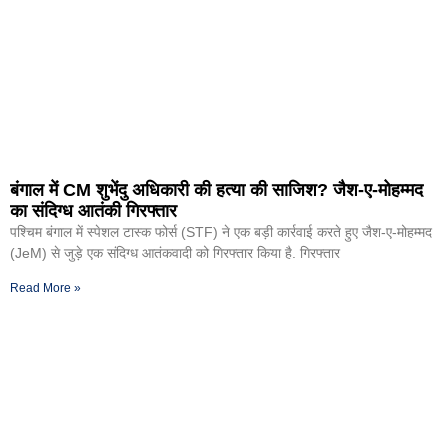
बंगाल में CM शुभेंदु अधिकारी की हत्या की साजिश? जैश-ए-मोहम्मद
का संदिग्ध आतंकी गिरफ्तार
पश्चिम बंगाल में स्पेशल टास्क फोर्स (STF) ने एक बड़ी कार्रवाई करते हुए जैश-ए-मोहम्मद
(JeM) से जुड़े एक संदिग्ध आतंकवादी को गिरफ्तार किया है. गिरफ्तार
Read More »