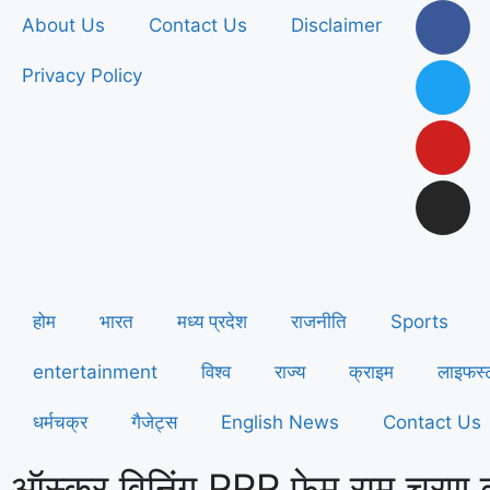
About Us
Contact Us
Disclaimer
Privacy Policy
होम
भारत
मध्य प्रदेश
राजनीति
Sports
entertainment
विश्व
राज्य
क्राइम
लाइफस्
धर्मचक्र
गैजेट्स
English News
Contact Us
ऑस्कर विनिंग RRR फेम राम चरण 