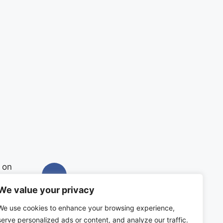
 on
We value your privacy
We use cookies to enhance your browsing experience,
serve personalized ads or content, and analyze our traffic.