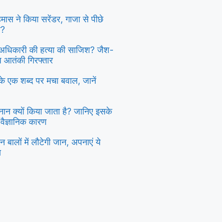
 हमास ने किया सरेंडर, गाजा से पीछे
ा?
दु अधिकारी की हत्या की साजिश? जैश-
्ध आतंकी गिरफ्तार
ी के एक शब्द पर मचा बवाल, जानें
स्नान क्यों किया जाता है? जानिए इसके
 वैज्ञानिक कारण
 बालों में लौटेगी जान, अपनाएं ये
य