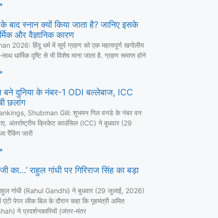
»
ण के बाद स्नान क्यों किया जाता है? जानिए इसके
र्मिक और वैज्ञानिक कारण
 2026: हिंदू धर्म में सूर्य ग्रहण को एक महत्वपूर्ण खगोलीय
ाथ धार्मिक दृष्टि से भी विशेष माना जाता है. ग्रहण समाप्त होने
»
 बने दुनिया के नंबर-1 ODI बल्लेबाज, ICC
लंबी छलांग
nkings, Shubman Gill: शुभमन गिल वनडे के नंबर वन
ए. अंतर्राष्ट्रीय क्रिकेट काउंसिल (ICC) ने बुधवार (29
ा रैंकिंग जारी
»
 जी का…’ राहुल गांधी पर गिरिराज सिंह का बड़ा
ा राहुल गांंधी (Rahul Gandhi) ने बुधवार (29 जुलाई, 2026)
 एंटी पेपर लीक बिल के दौरान कहा कि गृहमंत्री अमित
ah) ने प्रदर्शनकारियों (जंतर-मंतर