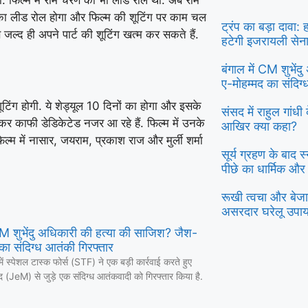
नका लीड रोल होगा और फिल्म की शूटिंग पर काम चल
ट्रंप का बड़ा दावा:
 जल्द ही अपने पार्ट की शूटिंग खत्म कर सकते हैं.
हटेगी इजरायली सेन
बंगाल में CM शुभें
ए-मोहम्मद का संदिग
शूटिंग होगी. ये शेड्यूल 10 दिनों का होगा और इसके
संसद में राहुल गांध
ेकर काफी डेडिकेटेड नजर आ रहे हैं. फिल्म में उनके
आखिर क्या कहा?
म में नासार, जयराम, प्रकाश राज और मुर्ली शर्मा
सूर्य ग्रहण के बाद 
पीछे का धार्मिक और
रूखी त्वचा और बेजान
असरदार घरेलू उपा
 CM शुभेंदु अधिकारी की हत्या की साजिश? जैश-
का संदिग्ध आतंकी गिरफ्तार
में स्पेशल टास्क फोर्स (STF) ने एक बड़ी कार्रवाई करते हुए
द (JeM) से जुड़े एक संदिग्ध आतंकवादी को गिरफ्तार किया है.