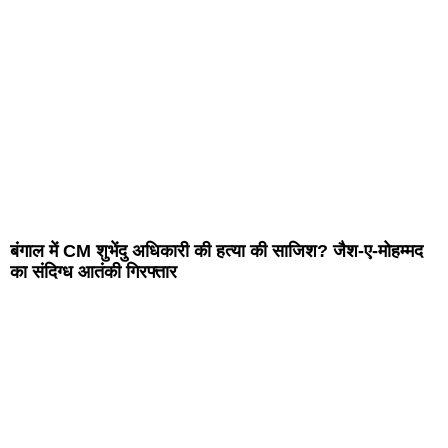
बंगाल में CM शुभेंदु अधिकारी की हत्या की साजिश? जैश-ए-मोहम्मद
का संदिग्ध आतंकी गिरफ्तार