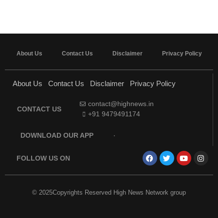
About Us
Contact Us
Disclaimer
Privacy Policy
About Us
Contact Us
Disclaimer
Privacy Policy
contact@highnews.in
CONTACT US
+91 9479491174
DOWNLOAD OUR APP
FOLLOW US ON
© 2025Copyrights Reserved High News Network group