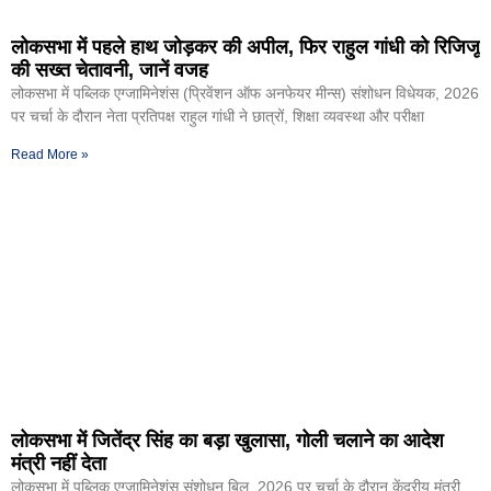
लोकसभा में पहले हाथ जोड़कर की अपील, फिर राहुल गांधी को रिजिजू
की सख्त चेतावनी, जानें वजह
लोकसभा में पब्लिक एग्जामिनेशंस (प्रिवेंशन ऑफ अनफेयर मीन्स) संशोधन विधेयक, 2026
पर चर्चा के दौरान नेता प्रतिपक्ष राहुल गांधी ने छात्रों, शिक्षा व्यवस्था और परीक्षा
Read More »
लोकसभा में जितेंद्र सिंह का बड़ा खुलासा, गोली चलाने का आदेश
मंत्री नहीं देता
लोकसभा में पब्लिक एग्जामिनेशंस संशोधन बिल, 2026 पर चर्चा के दौरान केंद्रीय मंत्री