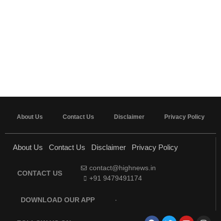
About Us
Contact Us
Disclaimer
Privacy Policy
About Us
Contact Us
Disclaimer
Privacy Policy
contact@highnews.in
CONTACT US
+91 9479491174
DOWNLOAD OUR APP