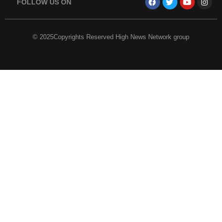
FOLLOW US ON
© 2025Copyrights Reserved High News Network group