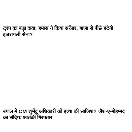
ट्रंप का बड़ा दावा: हमास ने किया सरेंडर, गाजा से पीछे हटेगी
इजरायली सेना?
बंगाल में CM शुभेंदु अधिकारी की हत्या की साजिश? जैश-ए-मोहम्मद
का संदिग्ध आतंकी गिरफ्तार