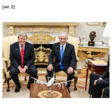
[ad_2]