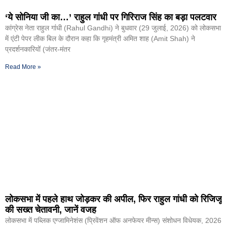
‘ये सोनिया जी का…’ राहुल गांधी पर गिरिराज सिंह का बड़ा पलटवार
कांग्रेस नेता राहुल गांंधी (Rahul Gandhi) ने बुधवार (29 जुलाई, 2026) को लोकसभा
में एंटी पेपर लीक बिल के दौरान कहा कि गृहमंत्री अमित शाह (Amit Shah) ने
प्रदर्शनकारियों (जंतर-मंतर
Read More »
लोकसभा में पहले हाथ जोड़कर की अपील, फिर राहुल गांधी को रिजिजू
की सख्त चेतावनी, जानें वजह
लोकसभा में पब्लिक एग्जामिनेशंस (प्रिवेंशन ऑफ अनफेयर मीन्स) संशोधन विधेयक, 2026