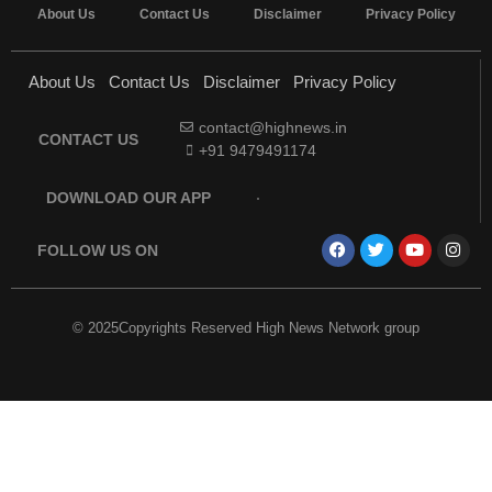
About Us
Contact Us
Disclaimer
Privacy Policy
About Us
Contact Us
Disclaimer
Privacy Policy
contact@highnews.in
CONTACT US
+91 9479491174
DOWNLOAD OUR APP
FOLLOW US ON
© 2025Copyrights Reserved High News Network group