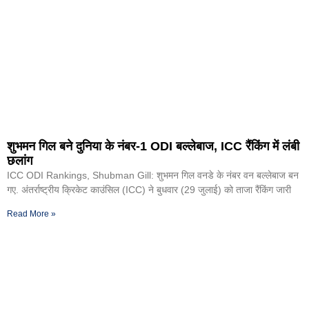
शुभमन गिल बने दुनिया के नंबर-1 ODI बल्लेबाज, ICC रैंकिंग में लंबी
छलांग
ICC ODI Rankings, Shubman Gill: शुभमन गिल वनडे के नंबर वन बल्लेबाज बन
गए. अंतर्राष्ट्रीय क्रिकेट काउंसिल (ICC) ने बुधवार (29 जुलाई) को ताजा रैंकिंग जारी
Read More »