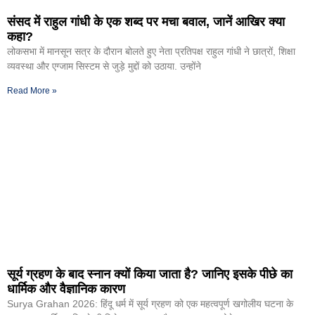
संसद में राहुल गांधी के एक शब्द पर मचा बवाल, जानें आखिर क्या
कहा?
लोकसभा में मानसून सत्र के दौरान बोलते हुए नेता प्रतिपक्ष राहुल गांधी ने छात्रों, शिक्षा
व्यवस्था और एग्जाम सिस्टम से जुड़े मुद्दों को उठाया. उन्होंने
Read More »
सूर्य ग्रहण के बाद स्नान क्यों किया जाता है? जानिए इसके पीछे का
धार्मिक और वैज्ञानिक कारण
Surya Grahan 2026: हिंदू धर्म में सूर्य ग्रहण को एक महत्वपूर्ण खगोलीय घटना के