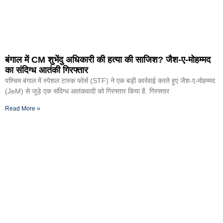
बंगाल में CM शुभेंदु अधिकारी की हत्या की साजिश? जैश-ए-मोहम्मद
का संदिग्ध आतंकी गिरफ्तार
पश्चिम बंगाल में स्पेशल टास्क फोर्स (STF) ने एक बड़ी कार्रवाई करते हुए जैश-ए-मोहम्मद
(JeM) से जुड़े एक संदिग्ध आतंकवादी को गिरफ्तार किया है. गिरफ्तार
Read More »