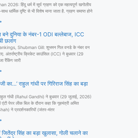
 2026: हिंदू धर्म में सूर्य ग्रहण को एक महत्वपूर्ण खगोलीय
ाथ धार्मिक दृष्टि से भी विशेष माना जाता है. ग्रहण समाप्त होने
»
 बने दुनिया के नंबर-1 ODI बल्लेबाज, ICC
लंबी छलांग
nkings, Shubman Gill: शुभमन गिल वनडे के नंबर वन
ए. अंतर्राष्ट्रीय क्रिकेट काउंसिल (ICC) ने बुधवार (29
ा रैंकिंग जारी
»
 जी का…’ राहुल गांधी पर गिरिराज सिंह का बड़ा
ा राहुल गांंधी (Rahul Gandhi) ने बुधवार (29 जुलाई, 2026)
 एंटी पेपर लीक बिल के दौरान कहा कि गृहमंत्री अमित
ah) ने प्रदर्शनकारियों (जंतर-मंतर
»
 जितेंद्र सिंह का बड़ा खुलासा, गोली चलाने का