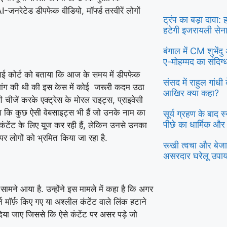
-जनरेटेड डीपफेक वीडियो, मॉर्फ्ड तस्वीरें लोगों
ट्रंप का बड़ा दावा:
हटेगी इजरायली सेन
बंगाल में CM शुभें
ए-मोहम्मद का संदिग
ने हाई कोर्ट को बताया कि आज के समय में डीपफेक
संसद में राहुल गांध
े मांग की थी की इस केस में कोई जरूरी कदम उठा
आखिर क्या कहा?
जें करके एक्ट्रेस के मोरल राइट्स, प्राइवेसी
ा कि कुछ ऐसी वेबसाइट्स भी हैं जो उनके नाम का
सूर्य ग्रहण के बाद 
पीछे का धार्मिक और
 कंटेंट के लिए यूज कर रही हैं, लेकिन उनसे उनका
पर लोगों को भ्रमित किया जा रहा है.
रूखी त्वचा और बेजान
असरदार घरेलू उपा
ामने आया है. उन्होंने इस मामले में कहा है कि अगर
 मॉर्फ़ किए गए या अश्लील कंटेंट वाले लिंक हटाने
श दिया जाए जिससे कि ऐसे कंटेंट पर असर पड़े जो