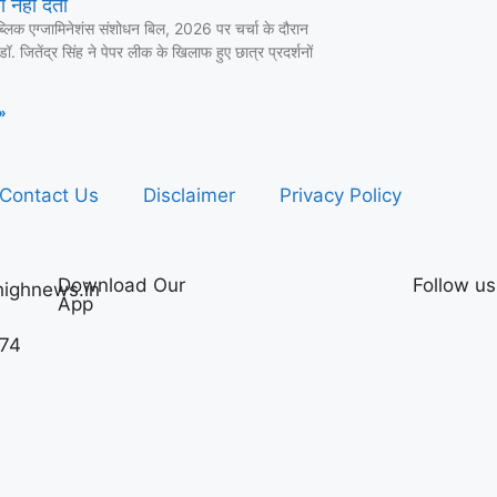
 नहीं देता
ब्लिक एग्जामिनेशंस संशोधन बिल, 2026 पर चर्चा के दौरान
ी डॉ. जितेंद्र सिंह ने पेपर लीक के खिलाफ हुए छात्र प्रदर्शनों
»
Contact Us
Disclaimer
Privacy Policy
Download Our
Follow us
ighnews.in
App
74