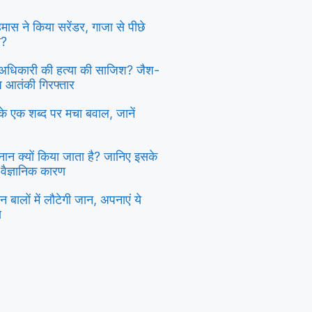
 हमास ने किया सरेंडर, गाजा से पीछे
ा?
दु अधिकारी की हत्या की साजिश? जैश-
्ध आतंकी गिरफ्तार
ी के एक शब्द पर मचा बवाल, जानें
स्नान क्यों किया जाता है? जानिए इसके
 वैज्ञानिक कारण
 बालों में लौटेगी जान, अपनाएं ये
य