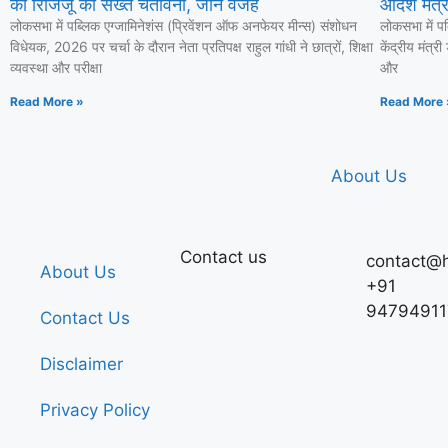
को रिजिजू की सख्त चेतावनी, जानें वजह
आदेश मंत्री
लोकसभा में पब्लिक एग्जामिनेशंस (प्रिवेंशन ऑफ अनफेयर मीन्स) संशोधन
लोकसभा में प
विधेयक, 2026 पर चर्चा के दौरान नेता प्रतिपक्ष राहुल गांधी ने छात्रों, शिक्षा
केंद्रीय मंत्र
व्यवस्था और परीक्षा
और
Read More »
Read More 
About Us
Contact us
contact@h
About Us
+91
94794911
Contact Us
Disclaimer
Privacy Policy