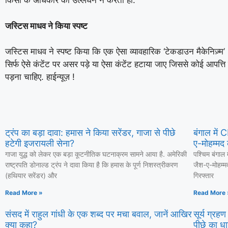
किसी के अधिकार का उल्लंघन न करता हो.
जस्टिस माधव ने किया स्पष्ट
जस्टिस माधव ने स्पष्ट किया कि एक ऐसा व्यावहारिक ‘टेकडाउन मैकेनिज़्म
सिर्फ ऐसे कंटेंट पर असर पड़े या ऐसा कंटेंट हटाया जाए जिससे कोई आपत्
पड़ना चाहिए. हाईन्यूज़ !
ट्रंप का बड़ा दावा: हमास ने किया सरेंडर, गाजा से पीछे
बंगाल में
हटेगी इजरायली सेना?
ए-मोहम्मद 
गाजा युद्ध को लेकर एक बड़ा कूटनीतिक घटनाक्रम सामने आया है. अमेरिकी
पश्चिम बंगाल 
राष्ट्रपति डोनाल्ड ट्रंप ने दावा किया है कि हमास के पूर्ण निशस्त्रीकरण
जैश-ए-मोहम्म
(हथियार सरेंडर) और
गिरफ्तार
Read More »
Read More 
संसद में राहुल गांधी के एक शब्द पर मचा बवाल, जानें आखिर
सूर्य ग्रह
क्या कहा?
पीछे का धा