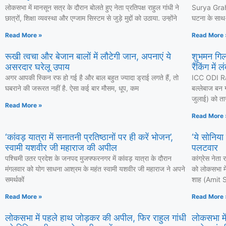
लोकसभा में मानसून सत्र के दौरान बोलते हुए नेता प्रतिपक्ष राहुल गांधी ने
Surya Grahan
छात्रों, शिक्षा व्यवस्था और एग्जाम सिस्टम से जुड़े मुद्दों को उठाया. उन्होंने
घटना के साथ-स
Read More »
Read More 
रूखी त्वचा और बेजान बालों में लौटेगी जान, अपनाएं ये
शुभमन गिल
असरदार घरेलू उपाय
रैंकिंग में 
अगर आपकी स्किन रफ हो गई है और बाल बहुत ज्यादा ड्राई लगते हैं, तो
ICC ODI Ra
घबराने की जरूरत नहीं है. ऐसा कई बार मौसम, धूप, कम
बल्लेबाज बन ग
जुलाई) को ताज
Read More »
Read More 
‘कांवड़ यात्रा में सनातनी प्रतिष्ठानों पर ही करें भोजन’,
‘ये सोनिया
स्वामी यशवीर जी महाराज की अपील
पलटवार
पश्चिमी उतर प्रदेश के जनपद मुजफ्फरनगर में कांवड़ यात्रा के दौरान
कांग्रेस नेत
मंगलवार को योग साधना आश्रम के महंत स्वामी यशवीर जी महाराज ने अपने
को लोकसभा में
समर्थकों
शाह (Amit Sh
Read More »
Read More 
लोकसभा में पहले हाथ जोड़कर की अपील, फिर राहुल गांधी
लोकसभा में