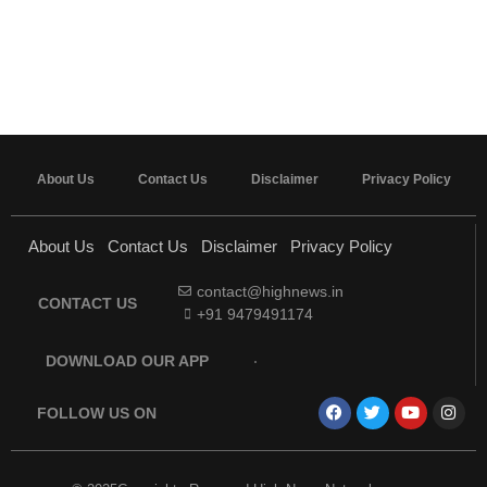
About Us
Contact Us
Disclaimer
Privacy Policy
About Us
Contact Us
Disclaimer
Privacy Policy
contact@highnews.in
CONTACT US
+91 9479491174
DOWNLOAD OUR APP
FOLLOW US ON