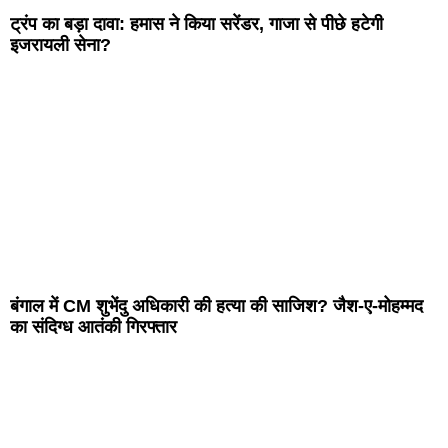
ट्रंप का बड़ा दावा: हमास ने किया सरेंडर, गाजा से पीछे हटेगी
इजरायली सेना?
बंगाल में CM शुभेंदु अधिकारी की हत्या की साजिश? जैश-ए-मोहम्मद
का संदिग्ध आतंकी गिरफ्तार