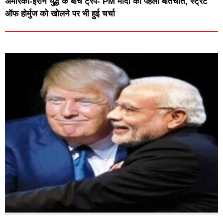
अमेरिका-ईरान युद्ध के बीच ट्रंप- PM मोदी की पहली बातचीत, स्ट्रेट
ऑफ होर्मुज को खोलने पर भी हुई चर्चा