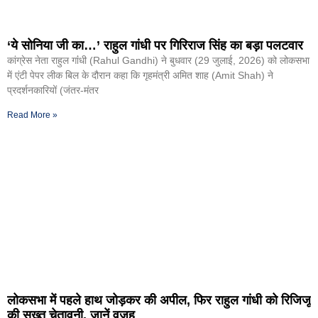
‘ये सोनिया जी का…’ राहुल गांधी पर गिरिराज सिंह का बड़ा पलटवार
कांग्रेस नेता राहुल गांंधी (Rahul Gandhi) ने बुधवार (29 जुलाई, 2026) को लोकसभा
में एंटी पेपर लीक बिल के दौरान कहा कि गृहमंत्री अमित शाह (Amit Shah) ने
प्रदर्शनकारियों (जंतर-मंतर
Read More »
लोकसभा में पहले हाथ जोड़कर की अपील, फिर राहुल गांधी को रिजिजू
की सख्त चेतावनी, जानें वजह