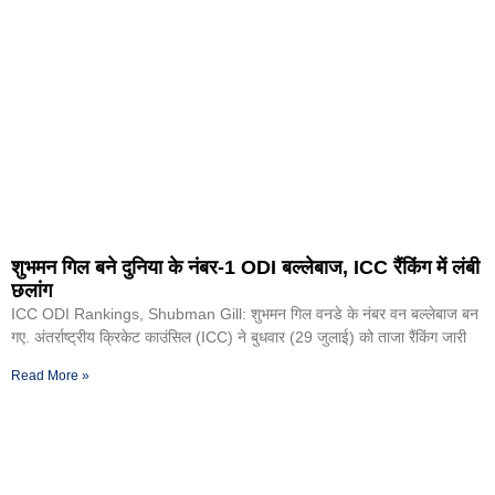
शुभमन गिल बने दुनिया के नंबर-1 ODI बल्लेबाज, ICC रैंकिंग में लंबी
छलांग
ICC ODI Rankings, Shubman Gill: शुभमन गिल वनडे के नंबर वन बल्लेबाज बन
गए. अंतर्राष्ट्रीय क्रिकेट काउंसिल (ICC) ने बुधवार (29 जुलाई) को ताजा रैंकिंग जारी
Read More »