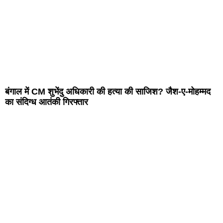
बंगाल में CM शुभेंदु अधिकारी की हत्या की साजिश? जैश-ए-मोहम्मद
का संदिग्ध आतंकी गिरफ्तार