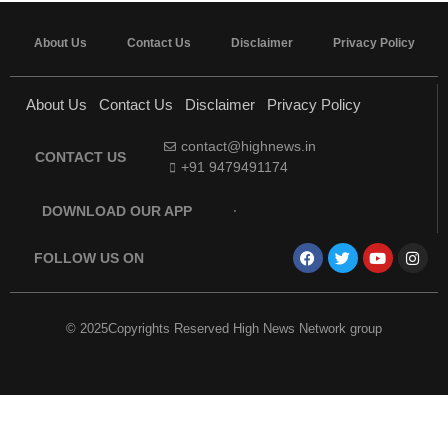
About Us
Contact Us
Disclaimer
Privacy Policy
About Us
Contact Us
Disclaimer
Privacy Policy
contact@highnews.in
CONTACT US
+91 9479491174
DOWNLOAD OUR APP
FOLLOW US ON
© 2025Copyrights Reserved High News Network group