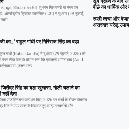
सूर्य ग्रहण के बाद स
ंग
पीछे का धार्मिक और 
kings, Shubman Gill: शुभमन गिल वनडे के नंबर वन
ए. अंतर्राष्ट्रीय क्रिकेट काउंसिल (ICC) ने बुधवार (29 जुलाई)
रूखी त्वचा और बेजान 
ग जारी
असरदार घरेलू उपाय
»
 जी का…’ राहुल गांधी पर गिरिराज सिंह का बड़ा
 राहुल गांंधी (Rahul Gandhi) ने बुधवार (29 जुलाई, 2026) को
टी पेपर लीक बिल के दौरान कहा कि गृहमंत्री अमित शाह (Amit
र्शनकारियों (जंतर-मंतर
»
 जितेंद्र सिंह का बड़ा खुलासा, गोली चलाने का
 नहीं देता
्लिक एग्जामिनेशंस संशोधन बिल, 2026 पर चर्चा के दौरान केंद्रीय
ेंद्र सिंह ने पेपर लीक के खिलाफ हुए छात्र प्रदर्शनों और
»