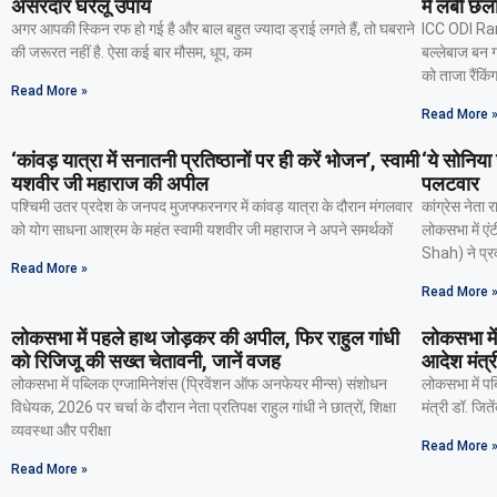
असरदार घरेलू उपाय
में लंबी छला
अगर आपकी स्किन रफ हो गई है और बाल बहुत ज्यादा ड्राई लगते हैं, तो घबराने
ICC ODI Ran
की जरूरत नहीं है. ऐसा कई बार मौसम, धूप, कम
बल्लेबाज बन ग
को ताजा रैंकिं
Read More »
Read More 
‘कांवड़ यात्रा में सनातनी प्रतिष्ठानों पर ही करें भोजन’, स्वामी
‘ये सोनिया
यशवीर जी महाराज की अपील
पलटवार
पश्चिमी उतर प्रदेश के जनपद मुजफ्फरनगर में कांवड़ यात्रा के दौरान मंगलवार
कांग्रेस नेता
को योग साधना आश्रम के महंत स्वामी यशवीर जी महाराज ने अपने समर्थकों
लोकसभा में एं
Shah) ने प्रद
Read More »
Read More 
लोकसभा में पहले हाथ जोड़कर की अपील, फिर राहुल गांधी
लोकसभा में
को रिजिजू की सख्त चेतावनी, जानें वजह
आदेश मंत्री
लोकसभा में पब्लिक एग्जामिनेशंस (प्रिवेंशन ऑफ अनफेयर मीन्स) संशोधन
लोकसभा में पब
विधेयक, 2026 पर चर्चा के दौरान नेता प्रतिपक्ष राहुल गांधी ने छात्रों, शिक्षा
मंत्री डॉ. जित
व्यवस्था और परीक्षा
Read More 
Read More »