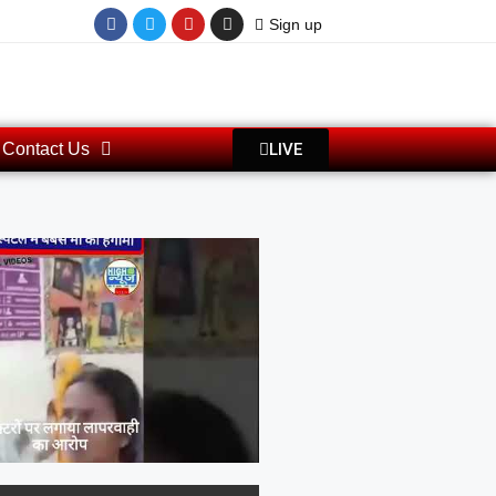
Sign up
LIVE
Contact Us