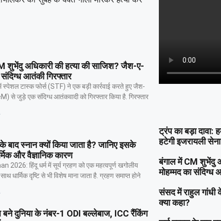
CM शुभेंदु अधिकारी की हत्या की साजिश? जैश-ए-
 संदिग्ध आतंकी गिरफ्तार
ें स्पेशल टास्क फोर्स (STF) ने एक बड़ी कार्रवाई करते हुए जैश-
M) से जुड़े एक संदिग्ध आतंकवादी को गिरफ्तार किया है. गिरफ्तार
»
ट्रंप का बड़ा दावा: 
हटेगी इजरायली सेन
ण के बाद स्नान क्यों किया जाता है? जानिए इसके
र्मिक और वैज्ञानिक कारण
बंगाल में CM शुभें
2026: हिंदू धर्म में सूर्य ग्रहण को एक महत्वपूर्ण खगोलीय
मोहम्मद का संदिग्ध 
थ धार्मिक दृष्टि से भी विशेष माना जाता है. ग्रहण समाप्त होने
संसद में राहुल गांध
»
क्या कहा?
बने दुनिया के नंबर-1 ODI बल्लेबाज, ICC रैंकिंग