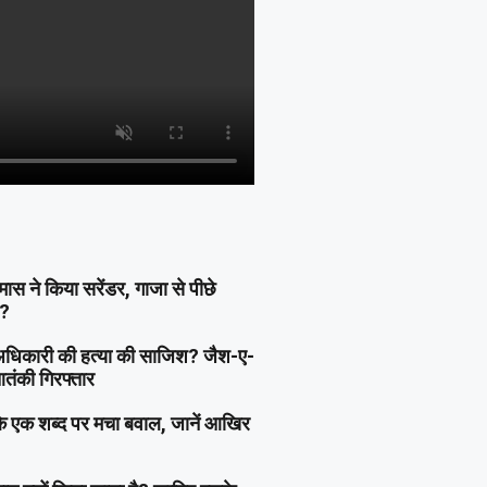
हमास ने किया सरेंडर, गाजा से पीछे
ा?
दु अधिकारी की हत्या की साजिश? जैश-ए-
आतंकी गिरफ्तार
ी के एक शब्द पर मचा बवाल, जानें आखिर