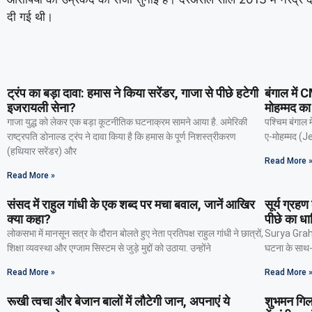
दी गई थी।
ट्रंप का बड़ा दावा: हमास ने किया सरेंडर, गाजा से पीछे हटेगी
बंगाल में 
इजरायली सेना?
मोहम्मद का
गाजा युद्ध को लेकर एक बड़ा कूटनीतिक घटनाक्रम सामने आया है. अमेरिकी
पश्चिम बंगाल म
राष्ट्रपति डोनाल्ड ट्रंप ने दावा किया है कि हमास के पूर्ण निशस्त्रीकरण
ए-मोहम्मद (Je
(हथियार सरेंडर) और
Read More 
Read More »
संसद में राहुल गांधी के एक शब्द पर मचा बवाल, जानें आखिर
सूर्य ग्रह
क्या कहा?
पीछे का धा
लोकसभा में मानसून सत्र के दौरान बोलते हुए नेता प्रतिपक्ष राहुल गांधी ने छात्रों,
Surya Grahan 
शिक्षा व्यवस्था और एग्जाम सिस्टम से जुड़े मुद्दों को उठाया. उन्होंने
घटना के साथ-सा
Read More »
Read More 
रूखी त्वचा और बेजान बालों में लौटेगी जान, अपनाएं ये
शुभमन गिल 