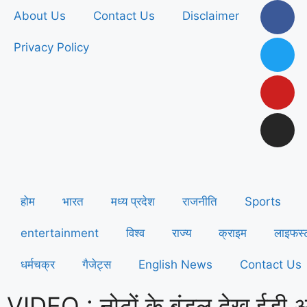
About Us
Contact Us
Disclaimer
Privacy Policy
होम
भारत
मध्य प्रदेश
राजनीति
Sports
entertainment
विश्व
राज्य
क्राइम
लाइफस्
धर्मचक्र
गैजेट्स
English News
Contact Us
VIDEO : नोटों के बंडल देख ईडी अध