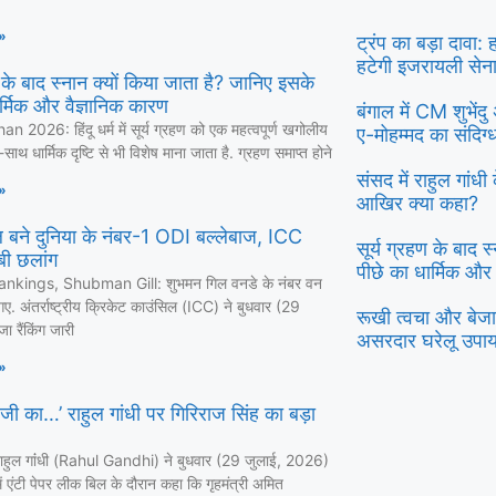
»
ट्रंप का बड़ा दावा:
हटेगी इजरायली सेन
ण के बाद स्नान क्यों किया जाता है? जानिए इसके
र्मिक और वैज्ञानिक कारण
बंगाल में CM शुभें
 2026: हिंदू धर्म में सूर्य ग्रहण को एक महत्वपूर्ण खगोलीय
ए-मोहम्मद का संदिग
ाथ धार्मिक दृष्टि से भी विशेष माना जाता है. ग्रहण समाप्त होने
संसद में राहुल गांध
»
आखिर क्या कहा?
 बने दुनिया के नंबर-1 ODI बल्लेबाज, ICC
सूर्य ग्रहण के बाद 
लंबी छलांग
पीछे का धार्मिक और
nkings, Shubman Gill: शुभमन गिल वनडे के नंबर वन
ए. अंतर्राष्ट्रीय क्रिकेट काउंसिल (ICC) ने बुधवार (29
रूखी त्वचा और बेजान
ा रैंकिंग जारी
असरदार घरेलू उपा
»
 जी का…’ राहुल गांधी पर गिरिराज सिंह का बड़ा
ा राहुल गांंधी (Rahul Gandhi) ने बुधवार (29 जुलाई, 2026)
 एंटी पेपर लीक बिल के दौरान कहा कि गृहमंत्री अमित