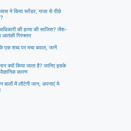
 हमास ने किया सरेंडर, गाजा से पीछे
ा?
दु अधिकारी की हत्या की साजिश? जैश-
्ध आतंकी गिरफ्तार
ी के एक शब्द पर मचा बवाल, जानें
स्नान क्यों किया जाता है? जानिए इसके
 वैज्ञानिक कारण
 बालों में लौटेगी जान, अपनाएं ये
य