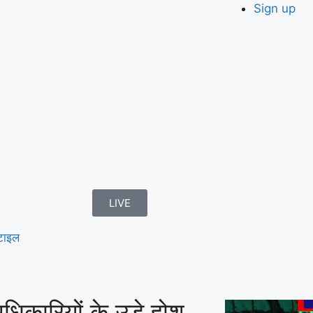
Sign up
LIVE
टाइल
िकारियों के उड़े होश,