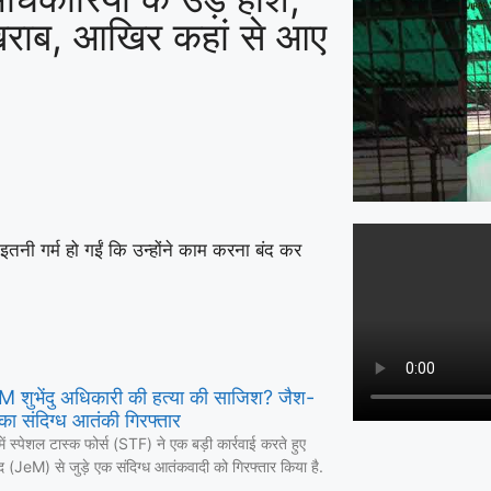
ं खराब, आखिर कहां से आए
ं इतनी गर्म हो गईं कि उन्होंने काम करना बंद कर
 CM शुभेंदु अधिकारी की हत्या की साजिश? जैश-
का संदिग्ध आतंकी गिरफ्तार
में स्पेशल टास्क फोर्स (STF) ने एक बड़ी कार्रवाई करते हुए
द (JeM) से जुड़े एक संदिग्ध आतंकवादी को गिरफ्तार किया है.