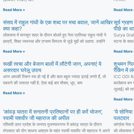
Read More »
Read More 
संसद में राहुल गांधी के एक शब्द पर मचा बवाल, जानें आखिर
सूर्य ग्रह
क्या कहा?
पीछे का धा
लोकसभा में मानसून सत्र के दौरान बोलते हुए नेता प्रतिपक्ष राहुल गांधी ने
Surya Grahan
छात्रों, शिक्षा व्यवस्था और एग्जाम सिस्टम से जुड़े मुद्दों को उठाया. उन्होंने
घटना के साथ-स
Read More »
Read More 
रूखी त्वचा और बेजान बालों में लौटेगी जान, अपनाएं ये
शुभमन गिल
असरदार घरेलू उपाय
रैंकिंग में 
अगर आपकी स्किन रफ हो गई है और बाल बहुत ज्यादा ड्राई लगते हैं, तो
ICC ODI Ra
घबराने की जरूरत नहीं है. ऐसा कई बार मौसम, धूप, कम
बल्लेबाज बन ग
जुलाई) को ताज
Read More »
Read More 
‘कांवड़ यात्रा में सनातनी प्रतिष्ठानों पर ही करें भोजन’,
‘ये सोनिया
स्वामी यशवीर जी महाराज की अपील
पलटवार
पश्चिमी उतर प्रदेश के जनपद मुजफ्फरनगर में कांवड़ यात्रा के दौरान
कांग्रेस नेत
मंगलवार को योग साधना आश्रम के महंत स्वामी यशवीर जी महाराज ने अपने
को लोकसभा में