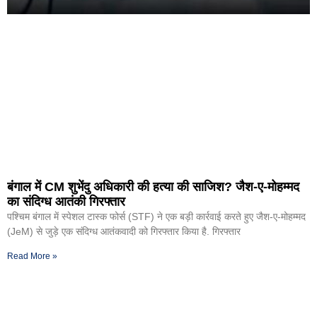
बंगाल में CM शुभेंदु अधिकारी की हत्या की साजिश? जैश-ए-मोहम्मद
का संदिग्ध आतंकी गिरफ्तार
पश्चिम बंगाल में स्पेशल टास्क फोर्स (STF) ने एक बड़ी कार्रवाई करते हुए जैश-ए-मोहम्मद
(JeM) से जुड़े एक संदिग्ध आतंकवादी को गिरफ्तार किया है. गिरफ्तार
Read More »