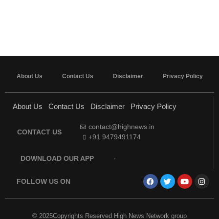
About Us
Contact Us
Disclaimer
Privacy Policy
About Us
Contact Us
Disclaimer
Privacy Policy
contact@highnews.in
CONTACT US
+91 9479491174
DOWNLOAD OUR APP
FOLLOW US ON
© 2025Copyrights Reserved High News Network group