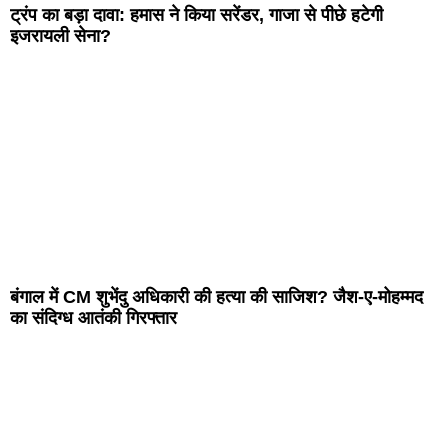
ट्रंप का बड़ा दावा: हमास ने किया सरेंडर, गाजा से पीछे हटेगी
इजरायली सेना?
बंगाल में CM शुभेंदु अधिकारी की हत्या की साजिश? जैश-ए-मोहम्मद
का संदिग्ध आतंकी गिरफ्तार