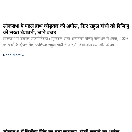
लोकसभा में पहले हाथ जोड़कर की अपील, फिर राहुल गांधी को रिजिजू
की सख्त चेतावनी, जानें वजह
लोकसभा में पब्लिक एग्जामिनेशंस (प्रिवेंशन ऑफ अनफेयर मीन्स) संशोधन विधेयक, 2026
पर चर्चा के दौरान नेता प्रतिपक्ष राहुल गांधी ने छात्रों, शिक्षा व्यवस्था और परीक्षा
Read More »
लोकसभा में जितेंद्र सिंह का बड़ा खुलासा, गोली चलाने का आदेश