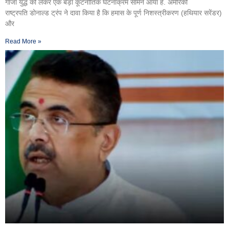
गाजा युद्ध को लेकर एक बड़ा कूटनीतिक घटनाक्रम सामने आया है. अमेरिकी
राष्ट्रपति डोनाल्ड ट्रंप ने दावा किया है कि हमास के पूर्ण निशस्त्रीकरण (हथियार सरेंडर)
और
Read More »