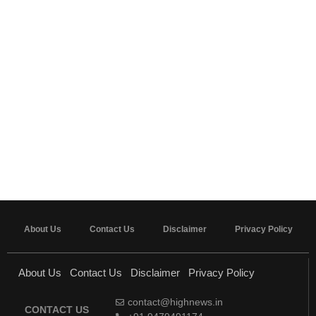
About Us
Contact Us
Disclaimer
Privacy Policy
About Us
Contact Us
Disclaimer
Privacy Policy
contact@highnews.in
CONTACT US