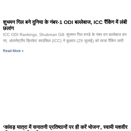
शुभमन गिल बने दुनिया के नंबर-1 ODI बल्लेबाज, ICC रैंकिंग में लंबी
छलांग
ICC ODI Rankings, Shubman Gill: शुभमन गिल वनडे के नंबर वन बल्लेबाज बन
गए. अंतर्राष्ट्रीय क्रिकेट काउंसिल (ICC) ने बुधवार (29 जुलाई) को ताजा रैंकिंग जारी
Read More »
‘कांवड़ यात्रा में सनातनी प्रतिष्ठानों पर ही करें भोजन’, स्वामी यशवीर