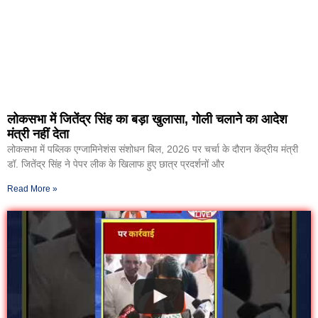
लोकसभा में जितेंद्र सिंह का बड़ा खुलासा, गोली चलाने का आदेश
मंत्री नहीं देता
लोकसभा में पब्लिक एग्जामिनेशंस संशोधन बिल, 2026 पर चर्चा के दौरान केंद्रीय मंत्री
डॉ. जितेंद्र सिंह ने पेपर लीक के खिलाफ हुए छात्र प्रदर्शनों और
Read More »