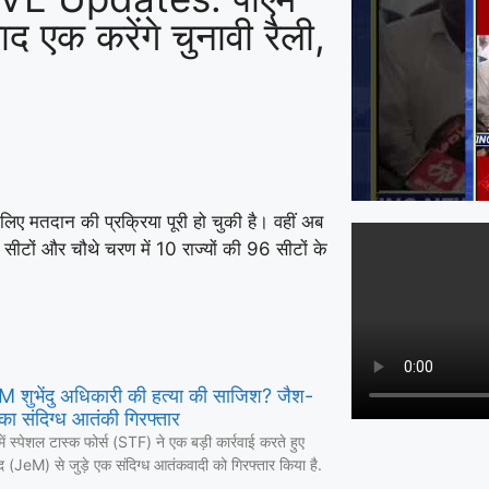
द एक करेंगे चुनावी रैली,
 मतदान की प्रक्रिया पूरी हो चुकी है। वहीं अब
ीटों और चौथे चरण में 10 राज्यों की 96 सीटों के
 CM शुभेंदु अधिकारी की हत्या की साजिश? जैश-
का संदिग्ध आतंकी गिरफ्तार
में स्पेशल टास्क फोर्स (STF) ने एक बड़ी कार्रवाई करते हुए
द (JeM) से जुड़े एक संदिग्ध आतंकवादी को गिरफ्तार किया है.