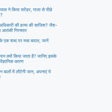
 हमास ने किया सरेंडर, गाजा से पीछे
ा?
दु अधिकारी की हत्या की साजिश? जैश-
्ध आतंकी गिरफ्तार
ी के एक शब्द पर मचा बवाल, जानें
स्नान क्यों किया जाता है? जानिए इसके
 वैज्ञानिक कारण
 बालों में लौटेगी जान, अपनाएं ये
य