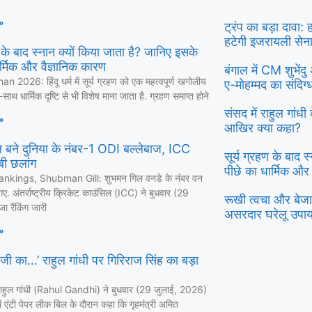
»
ट्रंप का बड़ा दावा:
हटेगी इजरायली सेन
ण के बाद स्नान क्यों किया जाता है? जानिए इसके
र्मिक और वैज्ञानिक कारण
बंगाल में CM शुभें
 2026: हिंदू धर्म में सूर्य ग्रहण को एक महत्वपूर्ण खगोलीय
ए-मोहम्मद का संदिग
ाथ धार्मिक दृष्टि से भी विशेष माना जाता है. ग्रहण समाप्त होने
संसद में राहुल गांध
»
आखिर क्या कहा?
 बने दुनिया के नंबर-1 ODI बल्लेबाज, ICC
सूर्य ग्रहण के बाद 
लंबी छलांग
पीछे का धार्मिक और
nkings, Shubman Gill: शुभमन गिल वनडे के नंबर वन
ए. अंतर्राष्ट्रीय क्रिकेट काउंसिल (ICC) ने बुधवार (29
रूखी त्वचा और बेजान
ा रैंकिंग जारी
असरदार घरेलू उपा
»
 जी का…’ राहुल गांधी पर गिरिराज सिंह का बड़ा
ा राहुल गांंधी (Rahul Gandhi) ने बुधवार (29 जुलाई, 2026)
 एंटी पेपर लीक बिल के दौरान कहा कि गृहमंत्री अमित