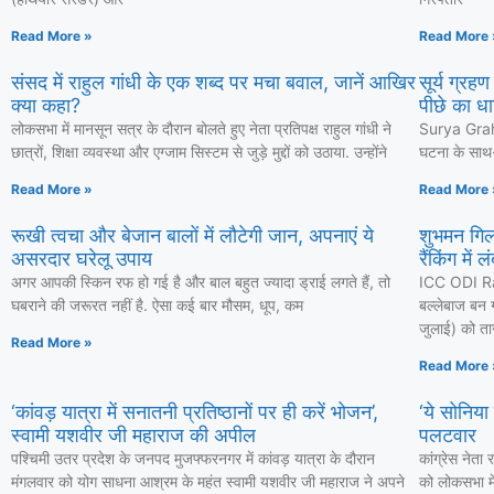
Read More »
Read More 
संसद में राहुल गांधी के एक शब्द पर मचा बवाल, जानें आखिर
सूर्य ग्रह
क्या कहा?
पीछे का धा
लोकसभा में मानसून सत्र के दौरान बोलते हुए नेता प्रतिपक्ष राहुल गांधी ने
Surya Grahan
छात्रों, शिक्षा व्यवस्था और एग्जाम सिस्टम से जुड़े मुद्दों को उठाया. उन्होंने
घटना के साथ-स
Read More »
Read More 
रूखी त्वचा और बेजान बालों में लौटेगी जान, अपनाएं ये
शुभमन गिल
असरदार घरेलू उपाय
रैंकिंग में 
अगर आपकी स्किन रफ हो गई है और बाल बहुत ज्यादा ड्राई लगते हैं, तो
ICC ODI Ra
घबराने की जरूरत नहीं है. ऐसा कई बार मौसम, धूप, कम
बल्लेबाज बन ग
जुलाई) को ताज
Read More »
Read More 
‘कांवड़ यात्रा में सनातनी प्रतिष्ठानों पर ही करें भोजन’,
‘ये सोनिया
स्वामी यशवीर जी महाराज की अपील
पलटवार
पश्चिमी उतर प्रदेश के जनपद मुजफ्फरनगर में कांवड़ यात्रा के दौरान
कांग्रेस नेत
मंगलवार को योग साधना आश्रम के महंत स्वामी यशवीर जी महाराज ने अपने
को लोकसभा में