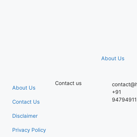
About Us
Contact us
contact@h
About Us
+91
94794911
Contact Us
Disclaimer
Privacy Policy