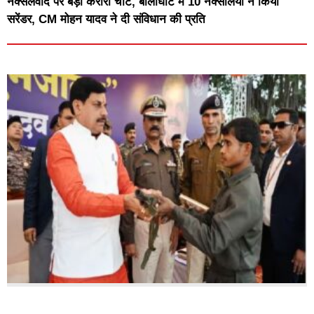
नक्सलवाद पर बड़ी करारी चोट, बालाघाट में 10 नक्सलियों ने किया
सरेंडर, CM मोहन यादव ने दी संविधान की प्रति