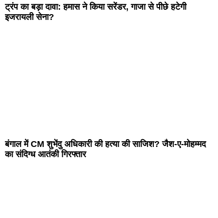
ट्रंप का बड़ा दावा: हमास ने किया सरेंडर, गाजा से पीछे हटेगी
इजरायली सेना?
बंगाल में CM शुभेंदु अधिकारी की हत्या की साजिश? जैश-ए-मोहम्मद
का संदिग्ध आतंकी गिरफ्तार