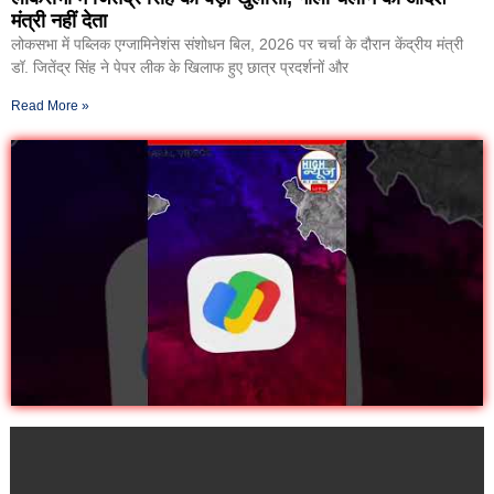
मंत्री नहीं देता
लोकसभा में पब्लिक एग्जामिनेशंस संशोधन बिल, 2026 पर चर्चा के दौरान केंद्रीय मंत्री
डॉ. जितेंद्र सिंह ने पेपर लीक के खिलाफ हुए छात्र प्रदर्शनों और
Read More »