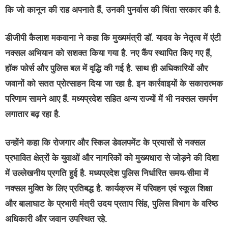
कि जो कानून की राह अपनाते हैं, उनकी पुनर्वास की चिंता सरकार की है.
डीजीपी कैलाश मकवाना ने कहा कि मुख्यमंत्री डॉ. यादव के नेतृत्व में एंटी
नक्सल अभियान को सशक्त किया गया है. नए कैंप स्थापित किए गए हैं,
हॉक फोर्स और पुलिस बल में वृद्धि की गई है. साथ ही अधिकारियों और
जवानों को सतत प्रोत्साहन दिया जा रहा है. इन कार्रवाइयों के सकारात्मक
परिणाम सामने आए हैं. मध्यप्रदेश सहित अन्य राज्यों में भी नक्सल समर्पण
लगातार बढ़ रहा है.
उन्होंने कहा कि रोजगार और स्किल डेवलपमेंट के प्रयासों से नक्सल
प्रभावित क्षेत्रों के युवाओं और नागरिकों को मुख्यधारा से जोड़ने की दिशा
में उल्लेखनीय प्रगति हुई है. मध्यप्रदेश पुलिस निर्धारित समय-सीमा में
नक्सल मुक्ति के लिए प्रतिबद्ध है. कार्यक्रम में परिवहन एवं स्कूल शिक्षा
और बालाघाट के प्रभारी मंत्री उदय प्रताप सिंह, पुलिस विभाग के वरिष्ठ
अधिकारी और जवान उपस्थित रहे.