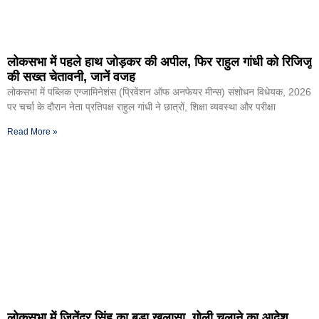
लोकसभा में पहले हाथ जोड़कर की अपील, फिर राहुल गांधी को रिजिजू
की सख्त चेतावनी, जानें वजह
लोकसभा में पब्लिक एग्जामिनेशंस (प्रिवेंशन ऑफ अनफेयर मीन्स) संशोधन विधेयक, 2026
पर चर्चा के दौरान नेता प्रतिपक्ष राहुल गांधी ने छात्रों, शिक्षा व्यवस्था और परीक्षा
Read More »
लोकसभा में जितेंद्र सिंह का बड़ा खुलासा, गोली चलाने का आदेश