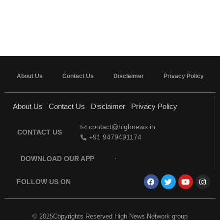
About Us
Contact Us
Disclaimer
Privacy Policy
About Us
Contact Us
Disclaimer
Privacy Policy
contact@highnews.in
CONTACT US
+91 9479491174
DOWNLOAD OUR APP
FOLLOW US ON
© 2025Copyrights Reserved High News Network group