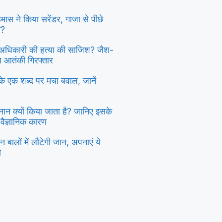
 हमास ने किया सरेंडर, गाजा से पीछे
ा?
दु अधिकारी की हत्या की साजिश? जैश-
्ध आतंकी गिरफ्तार
ी के एक शब्द पर मचा बवाल, जानें
स्नान क्यों किया जाता है? जानिए इसके
 वैज्ञानिक कारण
 बालों में लौटेगी जान, अपनाएं ये
य