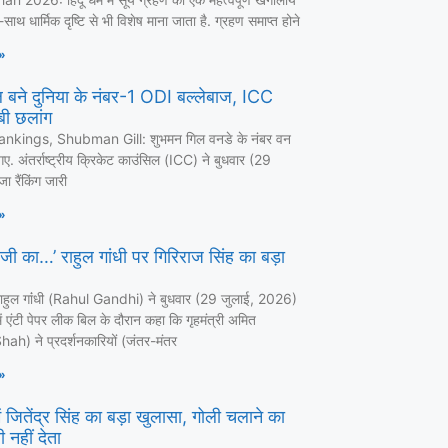
ाथ धार्मिक दृष्टि से भी विशेष माना जाता है. ग्रहण समाप्त होने
»
 बने दुनिया के नंबर-1 ODI बल्लेबाज, ICC
लंबी छलांग
nkings, Shubman Gill: शुभमन गिल वनडे के नंबर वन
ए. अंतर्राष्ट्रीय क्रिकेट काउंसिल (ICC) ने बुधवार (29
ा रैंकिंग जारी
»
 जी का…’ राहुल गांधी पर गिरिराज सिंह का बड़ा
ा राहुल गांंधी (Rahul Gandhi) ने बुधवार (29 जुलाई, 2026)
 एंटी पेपर लीक बिल के दौरान कहा कि गृहमंत्री अमित
ah) ने प्रदर्शनकारियों (जंतर-मंतर
»
 जितेंद्र सिंह का बड़ा खुलासा, गोली चलाने का
 नहीं देता