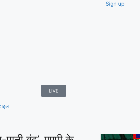
Sign up
LIVE
टाइल
-पानी बंद’, एमपी के