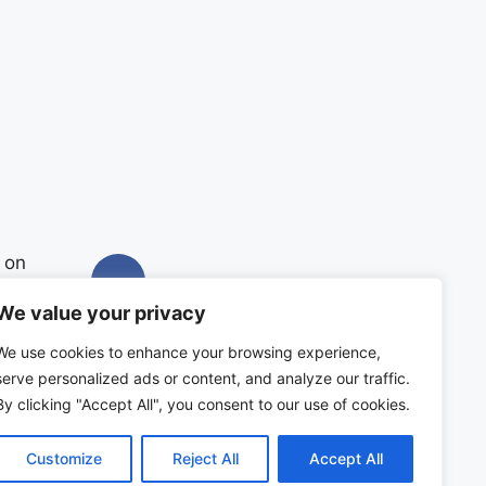
 on
We value your privacy
We use cookies to enhance your browsing experience,
serve personalized ads or content, and analyze our traffic.
By clicking "Accept All", you consent to our use of cookies.
Customize
Reject All
Accept All