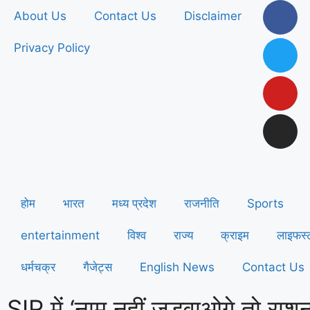
About Us
Contact Us
Disclaimer
Privacy Policy
होम
भारत
मध्य प्रदेश
राजनीति
Sports
entertainment
विश्व
राज्य
क्राइम
लाइफस्
धर्मचक्र
गैजेट्स
English News
Contact Us
SIR में ‘नाम नहीं जुड़वाओगे तो राशन