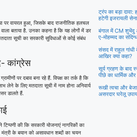
ट्रंप का बड़ा दावा:
हटेगी इजरायली सेन
डिया पर वायरल हुआ, जिसके बाद राजनीतिक हलचल
बंगाल में CM शुभें
 वाला बताया है. उनका कहना है कि यह लोगों में डर
ए-मोहम्मद का संदिग
मतदाता सूची का सरकारी सुविधाओं से कोई संबंध
संसद में राहुल गांध
आखिर क्या कहा?
- कांग्रेस
सूर्य ग्रहण के बाद 
पीछे का धार्मिक और
मीणों पर दबाव बना रहे हैं. विपक्ष का तर्क है कि
 लेने के लिए मतदाता सूची में नाम होना अनिवार्य
रूखी त्वचा और बेजान
सर डालते हैं.
असरदार घरेलू उपा
फाई
ं ने टिप्पणी की कि सरकारी योजनाएं नागरिकों का
े मंत्री के बयान को असावधान शब्दों का चयन