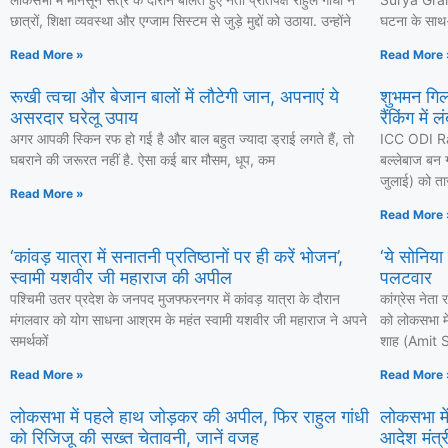
छात्रों, शिक्षा व्यवस्था और एग्जाम सिस्टम से जुड़े मुद्दों को उठाया. उन्होंने
घटना के साथ-स
Read More »
Read More 
रूखी त्वचा और बेजान बालों में लौटेगी जान, अपनाएं ये
शुभमन गिल
असरदार घरेलू उपाय
रैंकिंग में 
अगर आपकी स्किन रफ हो गई है और बाल बहुत ज्यादा ड्राई लगते हैं, तो
ICC ODI Ra
घबराने की जरूरत नहीं है. ऐसा कई बार मौसम, धूप, कम
बल्लेबाज बन ग
जुलाई) को ताज
Read More »
Read More 
‘कांवड़ यात्रा में सनातनी प्रतिष्ठानों पर ही करें भोजन’,
‘ये सोनिया
स्वामी यशवीर जी महाराज की अपील
पलटवार
पश्चिमी उतर प्रदेश के जनपद मुजफ्फरनगर में कांवड़ यात्रा के दौरान
कांग्रेस नेत
मंगलवार को योग साधना आश्रम के महंत स्वामी यशवीर जी महाराज ने अपने
को लोकसभा में
समर्थकों
शाह (Amit Sh
Read More »
Read More 
लोकसभा में पहले हाथ जोड़कर की अपील, फिर राहुल गांधी
लोकसभा में
को रिजिजू की सख्त चेतावनी, जानें वजह
आदेश मंत्री