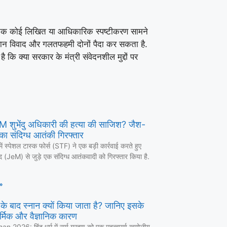
भी तक कोई लिखित या आधिकारिक स्पष्टीकरण सामने
ा बयान विवाद और गलतफहमी दोनों पैदा कर सकता है.
ि क्या सरकार के मंत्री संवेदनशील मुद्दों पर
 CM शुभेंदु अधिकारी की हत्या की साजिश? जैश-
का संदिग्ध आतंकी गिरफ्तार
में स्पेशल टास्क फोर्स (STF) ने एक बड़ी कार्रवाई करते हुए
द (JeM) से जुड़े एक संदिग्ध आतंकवादी को गिरफ्तार किया है.
»
ण के बाद स्नान क्यों किया जाता है? जानिए इसके
र्मिक और वैज्ञानिक कारण
 2026: हिंदू धर्म में सूर्य ग्रहण को एक महत्वपूर्ण खगोलीय