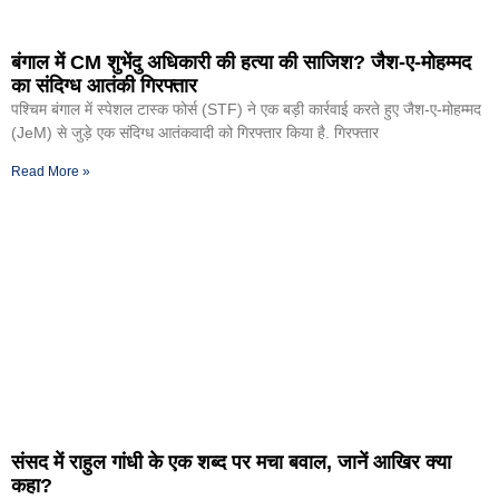
बंगाल में CM शुभेंदु अधिकारी की हत्या की साजिश? जैश-ए-मोहम्मद
का संदिग्ध आतंकी गिरफ्तार
पश्चिम बंगाल में स्पेशल टास्क फोर्स (STF) ने एक बड़ी कार्रवाई करते हुए जैश-ए-मोहम्मद
(JeM) से जुड़े एक संदिग्ध आतंकवादी को गिरफ्तार किया है. गिरफ्तार
Read More »
संसद में राहुल गांधी के एक शब्द पर मचा बवाल, जानें आखिर क्या
कहा?