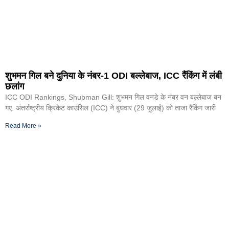
शुभमन गिल बने दुनिया के नंबर-1 ODI बल्लेबाज, ICC रैंकिंग में लंबी
छलांग
ICC ODI Rankings, Shubman Gill: शुभमन गिल वनडे के नंबर वन बल्लेबाज बन
गए. अंतर्राष्ट्रीय क्रिकेट काउंसिल (ICC) ने बुधवार (29 जुलाई) को ताजा रैंकिंग जारी
Read More »