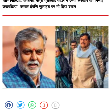
MP News: कैबिनेट मंत्री प्रहलाद पटेल ने एमपी सरकार की गिनाईं
उपलब्धियां, परमार दंपत्ति सुसाइड पर भी दिया बयान