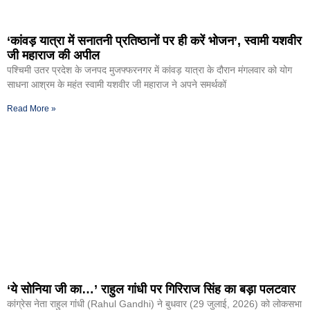
‘कांवड़ यात्रा में सनातनी प्रतिष्ठानों पर ही करें भोजन’, स्वामी यशवीर
जी महाराज की अपील
पश्चिमी उतर प्रदेश के जनपद मुजफ्फरनगर में कांवड़ यात्रा के दौरान मंगलवार को योग
साधना आश्रम के महंत स्वामी यशवीर जी महाराज ने अपने समर्थकों
Read More »
‘ये सोनिया जी का…’ राहुल गांधी पर गिरिराज सिंह का बड़ा पलटवार
कांग्रेस नेता राहुल गांंधी (Rahul Gandhi) ने बुधवार (29 जुलाई, 2026) को लोकसभा