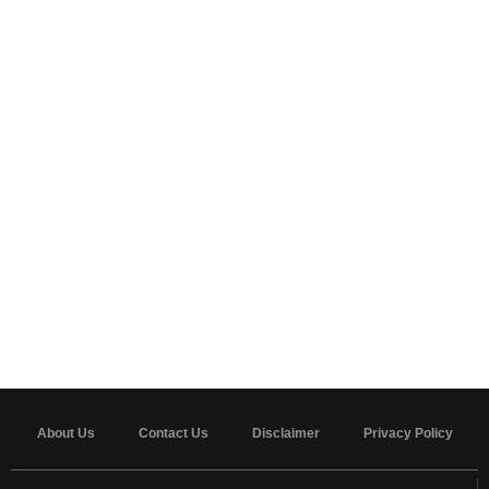
About Us
Contact Us
Disclaimer
Privacy Policy