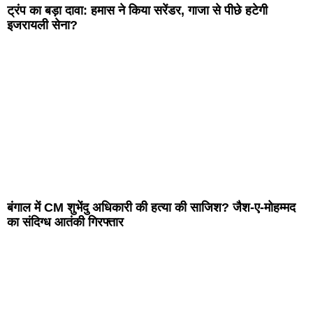
ट्रंप का बड़ा दावा: हमास ने किया सरेंडर, गाजा से पीछे हटेगी
इजरायली सेना?
बंगाल में CM शुभेंदु अधिकारी की हत्या की साजिश? जैश-ए-मोहम्मद
का संदिग्ध आतंकी गिरफ्तार