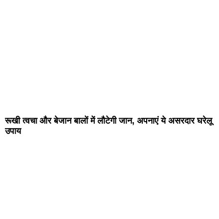
रूखी त्वचा और बेजान बालों में लौटेगी जान, अपनाएं ये असरदार घरेलू
उपाय