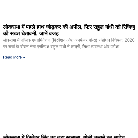
लोकसभा में पहले हाथ जोड़कर की अपील, फिर राहुल गांधी को रिजिजू
की सख्त चेतावनी, जानें वजह
लोकसभा में पब्लिक एग्जामिनेशंस (प्रिवेंशन ऑफ अनफेयर मीन्स) संशोधन विधेयक, 2026
पर चर्चा के दौरान नेता प्रतिपक्ष राहुल गांधी ने छात्रों, शिक्षा व्यवस्था और परीक्षा
Read More »
लोकसभा में जितेंद्र सिंह का बड़ा खुलासा, गोली चलाने का आदेश