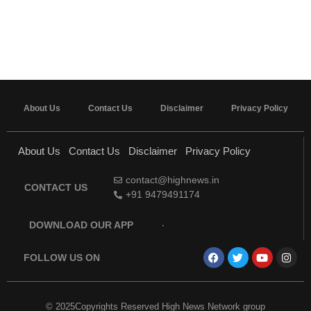
About Us
Contact Us
Disclaimer
Privacy Policy
About Us
Contact Us
Disclaimer
Privacy Policy
contact@highnews.in
CONTACT US
+91 9479491174
DOWNLOAD OUR APP
FOLLOW US ON
© 2025Copyrights Reserved High News Network group