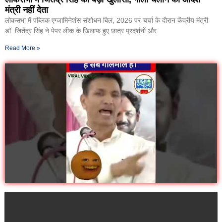
मंत्री नहीं देता
लोकसभा में पब्लिक एग्जामिनेशंस संशोधन बिल, 2026 पर चर्चा के दौरान केंद्रीय मंत्री
डॉ. जितेंद्र सिंह ने पेपर लीक के खिलाफ हुए छात्र प्रदर्शनों और
Read More »