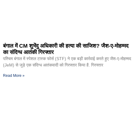
बंगाल में CM शुभेंदु अधिकारी की हत्या की साजिश? जैश-ए-मोहम्मद
का संदिग्ध आतंकी गिरफ्तार
पश्चिम बंगाल में स्पेशल टास्क फोर्स (STF) ने एक बड़ी कार्रवाई करते हुए जैश-ए-मोहम्मद
(JeM) से जुड़े एक संदिग्ध आतंकवादी को गिरफ्तार किया है. गिरफ्तार
Read More »