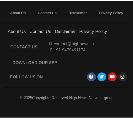
About Us
Contact Us
Disclaimer
Privacy Policy
About Us
Contact Us
Disclaimer
Privacy Policy
contact@highnews.in
CONTACT US
+91 9479491174
DOWNLOAD OUR APP
FOLLOW US ON
© 2025Copyrights Reserved High News Network group