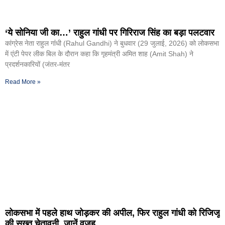
‘ये सोनिया जी का…’ राहुल गांधी पर गिरिराज सिंह का बड़ा पलटवार
कांग्रेस नेता राहुल गांंधी (Rahul Gandhi) ने बुधवार (29 जुलाई, 2026) को लोकसभा
में एंटी पेपर लीक बिल के दौरान कहा कि गृहमंत्री अमित शाह (Amit Shah) ने
प्रदर्शनकारियों (जंतर-मंतर
Read More »
लोकसभा में पहले हाथ जोड़कर की अपील, फिर राहुल गांधी को रिजिजू
की सख्त चेतावनी, जानें वजह