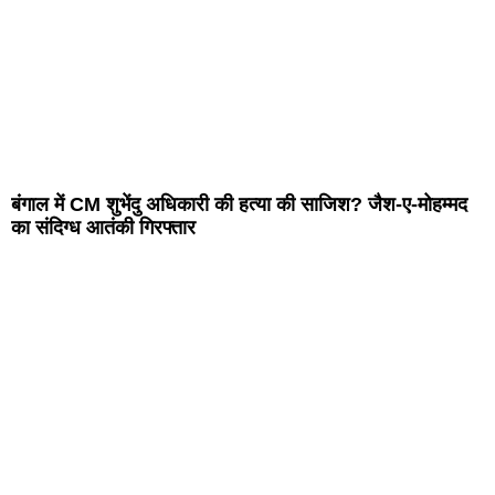
बंगाल में CM शुभेंदु अधिकारी की हत्या की साजिश? जैश-ए-मोहम्मद
का संदिग्ध आतंकी गिरफ्तार