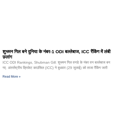
शुभमन गिल बने दुनिया के नंबर-1 ODI बल्लेबाज, ICC रैंकिंग में लंबी
छलांग
ICC ODI Rankings, Shubman Gill: शुभमन गिल वनडे के नंबर वन बल्लेबाज बन
गए. अंतर्राष्ट्रीय क्रिकेट काउंसिल (ICC) ने बुधवार (29 जुलाई) को ताजा रैंकिंग जारी
Read More »