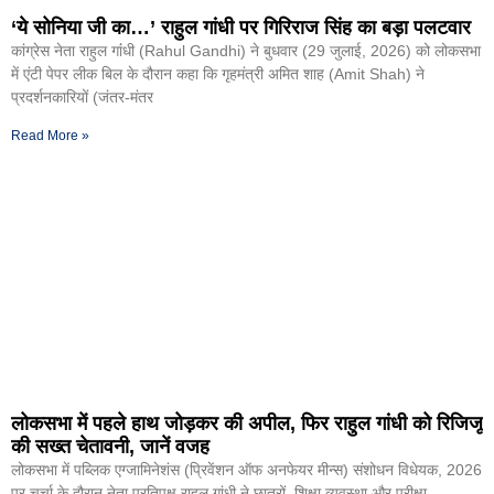
‘ये सोनिया जी का…’ राहुल गांधी पर गिरिराज सिंह का बड़ा पलटवार
कांग्रेस नेता राहुल गांंधी (Rahul Gandhi) ने बुधवार (29 जुलाई, 2026) को लोकसभा
में एंटी पेपर लीक बिल के दौरान कहा कि गृहमंत्री अमित शाह (Amit Shah) ने
प्रदर्शनकारियों (जंतर-मंतर
Read More »
लोकसभा में पहले हाथ जोड़कर की अपील, फिर राहुल गांधी को रिजिजू
की सख्त चेतावनी, जानें वजह
लोकसभा में पब्लिक एग्जामिनेशंस (प्रिवेंशन ऑफ अनफेयर मीन्स) संशोधन विधेयक, 2026
पर चर्चा के दौरान नेता प्रतिपक्ष राहुल गांधी ने छात्रों, शिक्षा व्यवस्था और परीक्षा