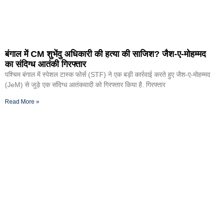
बंगाल में CM शुभेंदु अधिकारी की हत्या की साजिश? जैश-ए-मोहम्मद
का संदिग्ध आतंकी गिरफ्तार
पश्चिम बंगाल में स्पेशल टास्क फोर्स (STF) ने एक बड़ी कार्रवाई करते हुए जैश-ए-मोहम्मद
(JeM) से जुड़े एक संदिग्ध आतंकवादी को गिरफ्तार किया है. गिरफ्तार
Read More »