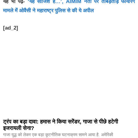
यह भी पढ़ें-
‘यह साजिश है…’, AIMIM नेता पर ताबड़तोड़ फायरिंग
मामले में ओवैसी ने महाराष्ट्र पुलिस से की ये अपील
[ad_2]
ट्रंप का बड़ा दावा: हमास ने किया सरेंडर, गाजा से पीछे हटेगी
इजरायली सेना?
गाजा युद्ध को लेकर एक बड़ा कूटनीतिक घटनाक्रम सामने आया है. अमेरिकी