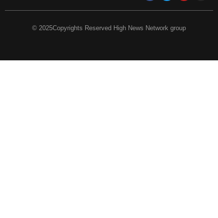
© 2025Copyrights Reserved High News Network group