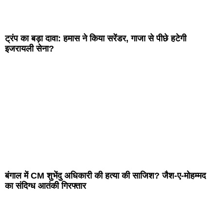
ट्रंप का बड़ा दावा: हमास ने किया सरेंडर, गाजा से पीछे हटेगी
इजरायली सेना?
बंगाल में CM शुभेंदु अधिकारी की हत्या की साजिश? जैश-ए-मोहम्मद
का संदिग्ध आतंकी गिरफ्तार