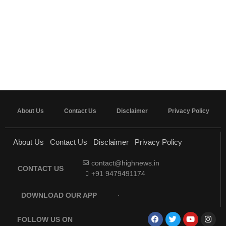
About Us
Contact Us
Disclaimer
Privacy Policy
About Us
Contact Us
Disclaimer
Privacy Policy
contact@highnews.in
CONTACT US
+91 9479491174
DOWNLOAD OUR APP
FOLLOW US ON