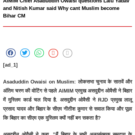
AIMIM Chief Asaduddin Owaisi questions Lalu Yadav
and Nitish Kumar said Why cant Muslim become
Bihar CM
[ad_1]
Asaduddin Owaisi on Muslim:
लोकसभा चुनाव के सातवें और
अंतिम चरण की वोटिंग से पहले AIMIM प्रमुख असदुद्दीन ओवैसी ने बिहार
में मुस्लिम कार्ड चल दिया है. असदुद्दीन ओवैसी ने RJD प्रमुख लालू
प्रसाद यादव और बिहार के सीएम नीतीश कुमार से सवाल किया और पूछा
कि बिहार का सीएम एक मुस्लिम क्यों नहीं बन सकता है?
असदुद्दीन ओवैसी ने कहा, ”मैं बिहार के सभी अल्पसंख्यक समुदाय के