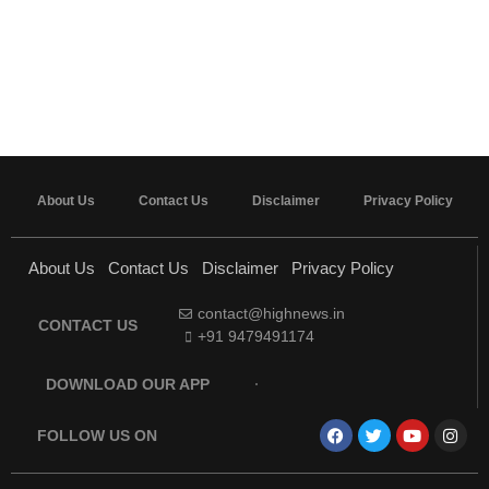
About Us
Contact Us
Disclaimer
Privacy Policy
About Us
Contact Us
Disclaimer
Privacy Policy
contact@highnews.in
CONTACT US
+91 9479491174
DOWNLOAD OUR APP
FOLLOW US ON