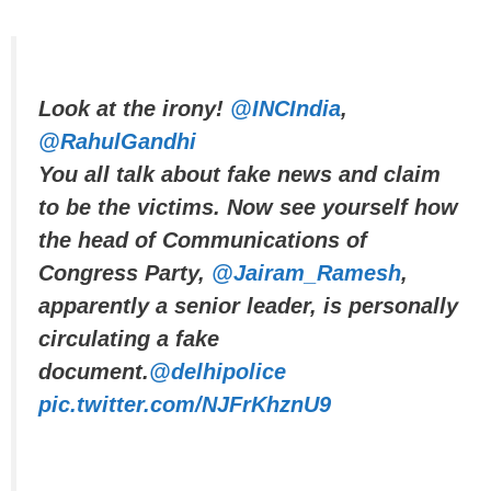
Look at the irony!
@INCIndia
,
@RahulGandhi
You all talk about fake news and claim
to be the victims. Now see yourself how
the head of Communications of
Congress Party,
@Jairam_Ramesh
,
apparently a senior leader, is personally
circulating a fake
document.
@delhipolice
pic.twitter.com/NJFrKhznU9