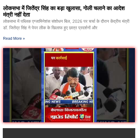
लोकसभा में जितेंद्र सिंह का बड़ा खुलासा, गोली चलाने का आदेश
मंत्री नहीं देता
लोकसभा में पब्लिक एग्जामिनेशंस संशोधन बिल, 2026 पर चर्चा के दौरान केंद्रीय मंत्री
डॉ. जितेंद्र सिंह ने पेपर लीक के खिलाफ हुए छात्र प्रदर्शनों और
Read More »