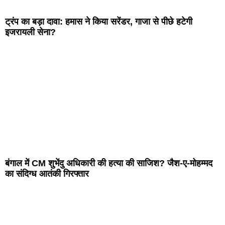
ट्रंप का बड़ा दावा: हमास ने किया सरेंडर, गाजा से पीछे हटेगी
इजरायली सेना?
बंगाल में CM शुभेंदु अधिकारी की हत्या की साजिश? जैश-ए-मोहम्मद
का संदिग्ध आतंकी गिरफ्तार